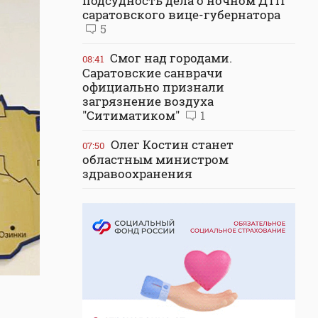
подсудность дела о ночном ДТП
саратовского вице-губернатора
5
Смог над городами.
08:41
Саратовские санврачи
официально признали
загрязнение воздуха
"Ситиматиком"
1
Олег Костин станет
07:50
областным министром
здравоохранения