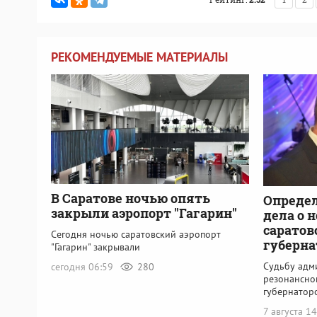
РЕКОМЕНДУЕМЫЕ МАТЕРИАЛЫ
В Саратове ночью опять
Определ
закрыли аэропорт "Гагарин"
дела о 
саратов
Сегодня ночью саратовский аэропорт
губерна
"Гагарин" закрывали
Судьбу адм
сегодня 06:59
280
резонансно
губернатор
7 августа 1