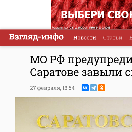
Новости
Статьи
МО РФ предупредил
Саратове завыли 
27 февраля,
13:54