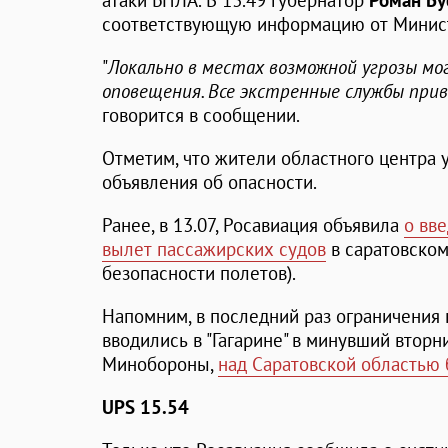
атаки БПЛА. В 13.49 губернатор
Роман Бу
соответствующую информацию от Минис
"
Локально в местах возможной угрозы м
оповещения. Все экстренные службы при
говорится в сообщении.
Отметим, что жители областного центра
объявления об опасности.
Ранее, в 13.07, Росавиация объявила
о вв
вылет пассажирских судов
в саратовском 
безопасности полетов).
Напомним, в последний раз ограничения 
вводились в "Гагарине" в минувший вторни
Минобороны,
над Саратовской областью
UPS 15.54