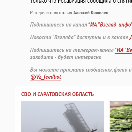
Только что Росавиация сообщила о снятии
Материал подготовил
Алексей Кошелев
Подпишитесь на канал
"ИА "Взгляд-инфо
Новости "Взгляда" доступны и в канале
Подпишитесь на телеграм-канал
"ИА "В
заходите - будет интересно
Вы можете прислать сообщения, фото и
@Vz_feedbot
СВО И САРАТОВСКАЯ ОБЛАСТЬ