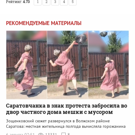
Рейтинг:
4.73
1
2
3
4
5
РЕКОМЕНДУЕМЫЕ МАТЕРИАЛЫ
Саратовчанка в знак протеста забросила во
двор частного дома мешки с мусором
Зощенковский сюжет развернулся в Волжском районе
Саратова: местная жительница полгода вычисляла горожанина
6 августа 07:51
13331
8