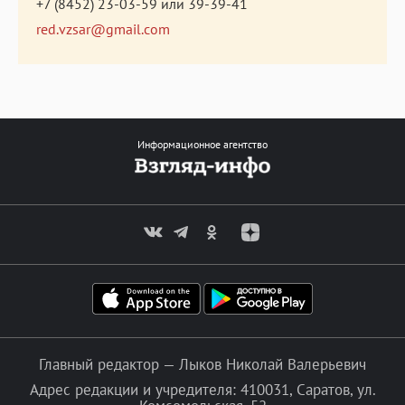
+7 (8452) 23-03-59
или
39-39-41
red.vzsar@gmail.com
Информационное агентство
Главный редактор — Лыков Николай Валерьевич
Адрес редакции и учредителя: 410031, Саратов, ул.