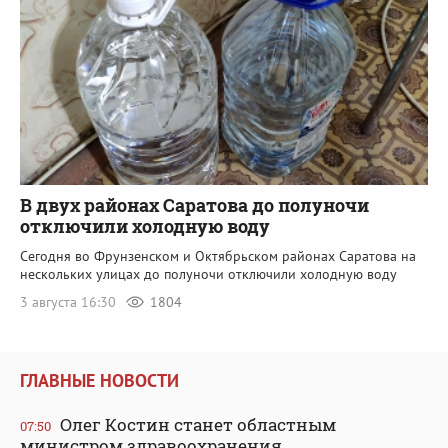
В двух районах Саратова до полуночи
отключили холодную воду
Сегодня во Фрунзенском и Октябрьском районах Саратова на
нескольких улицах до полуночи отключили холодную воду
3 августа 16:30
1804
ГЛАВНЫЕ НОВОСТИ
Олег Костин станет областным
07:50
министром здравоохранения