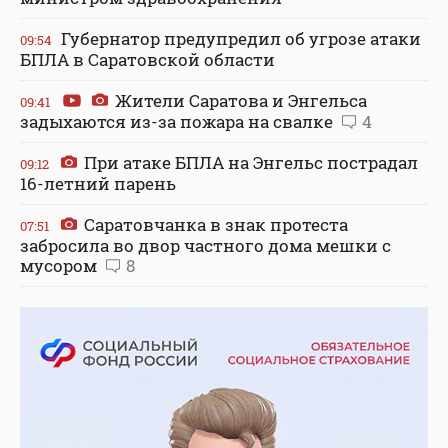
Губернатор предупредил об угрозе атаки
09:54
БПЛА в Саратовской области
Жители Саратова и Энгельса
09:41
задыхаются из-за пожара на свалке
4
При атаке БПЛА на Энгельс пострадал
09:12
16-летний парень
Саратовчанка в знак протеста
07:51
забросила во двор частного дома мешки с
мусором
8