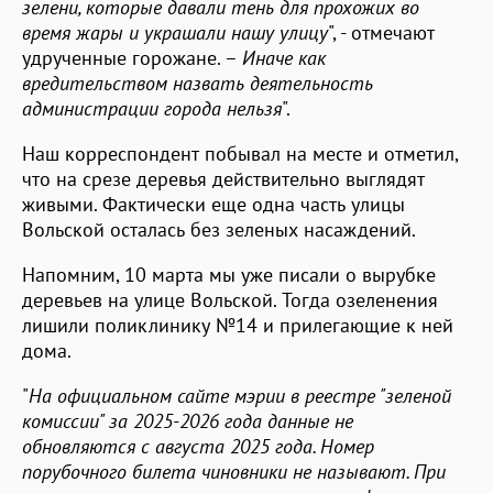
зелени, которые давали тень для прохожих во
время жары и украшали нашу улицу
", - отмечают
удрученные горожане. –
Иначе как
вредительством назвать деятельность
администрации города нельзя
".
Наш корреспондент побывал на месте и отметил,
что на срезе деревья действительно выглядят
живыми. Фактически еще одна часть улицы
Вольской осталась без зеленых насаждений.
Напомним, 10 марта мы уже писали о вырубке
деревьев на улице Вольской. Тогда озеленения
лишили поликлинику №14 и прилегающие к ней
дома.
"
На официальном сайте мэрии в реестре "зеленой
комиссии" за 2025-2026 года данные не
обновляются с августа 2025 года. Номер
порубочного билета чиновники не называют. При