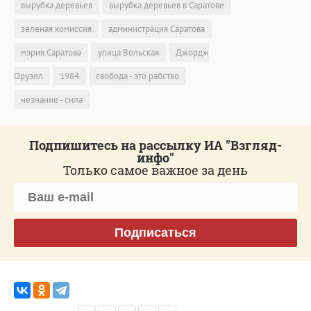
вырубка деревьев
вырубка деревьев в Саратове
зеленая комиссия
администрация Саратова
мэрия Саратова
улица Вольская
Джордж
Оруэлл
1984
свобода - это рабство
незнание - сила
Подпишитесь на рассылку ИА "Взгляд-
инфо"
Только самое важное за день
Подписаться