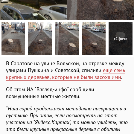
+2 фото
В Саратове на улице Вольской, на отрезке между
улицами Пушкина и Советской, спилили
еще семь
крупных деревьев, которые не были засохшими
.
Об этом ИА "Взгляд-инфо" сообщили
возмущенные местные жители.
"
Наш город продолжают методично превращать в
пустыню. При этом, если посмотреть на этот
участок на "Яндекс.Картах", то можно увидеть, что
это были крупные прекрасные деревья с обилием