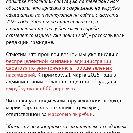
попытке прояснить ситуацию по телефону нам
объяснили, что графики и разрешения на вырубку
официально не публикуются на сайте с августа
2025 года. Работы не анонсировались, а
статистика по сносу деревьев в городе
скрывается мэрией уже почти год
", - рассказывали
редакции граждане.
Отметим, что прошлой весной мы уже писали о
беспрецедентной кампании администрации
Саратова по уничтожению в городе зеленых
насаждений
. К примеру, 21 марта 2025 года в
администрации областного центра обсуждали
вырубку около 600 деревьев
.
Читатели уже подмечали "оруэлловский" подход
мэрии Саратова к названию структуры,
ответственной за
массовые вырубки
.
"
Комиссия по контролю за сохранением и созданием