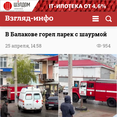
В Балакове горел ларек с шаурмой
25 апреля,
14:58
954