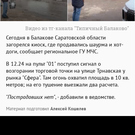
Видео из тг-канала "Типичный Балаково"
Сегодня в Балакове Саратовской области
загорелся киоск, где продавались шаурма и хот-
доги, сообщает региональное ГУ МЧС.
В 12.24 на пульт "01" поступил сигнал о
возгорании торговой точки на улице Трнавская у
рынка "Сфера". Там огонь охватил площадь в 10 кв.
метров; на его тушение выезжали два расчета.
"Пострадавших нет"
, - добавили в ведомстве.
Материал подготовил
Алексей Кошелев