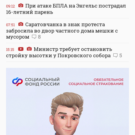
При атаке БПЛА на Энгельс пострадал
09:12
16-летний парень
Саратовчанка в знак протеста
07:51
забросила во двор частного дома мешки с
мусором
8
Министр требует остановить
15:15
стройку высотки у Покровского собора
5