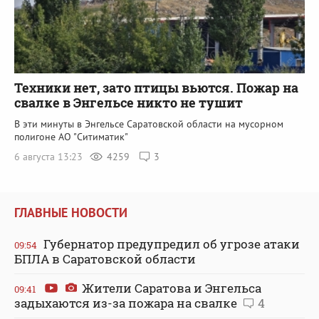
Техники нет, зато птицы вьются. Пожар на
свалке в Энгельсе никто не тушит
В эти минуты в Энгельсе Саратовской области на мусорном
полигоне АО "Ситиматик"
6 августа 13:23
4259
3
ГЛАВНЫЕ НОВОСТИ
Губернатор предупредил об угрозе атаки
09:54
БПЛА в Саратовской области
Жители Саратова и Энгельса
09:41
задыхаются из-за пожара на свалке
4