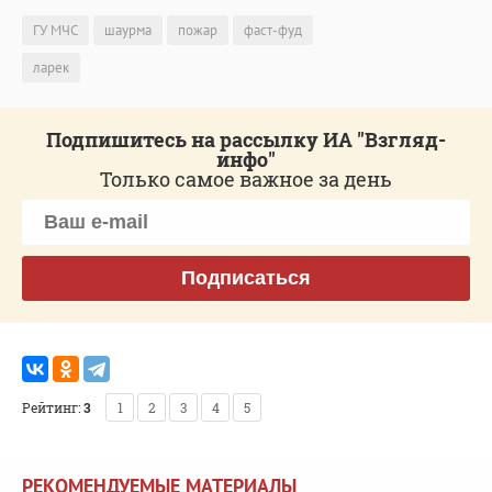
ГУ МЧС
шаурма
пожар
фаст-фуд
ларек
Подпишитесь на рассылку ИА "Взгляд-
инфо"
Только самое важное за день
Подписаться
Рейтинг:
3
1
2
3
4
5
РЕКОМЕНДУЕМЫЕ МАТЕРИАЛЫ