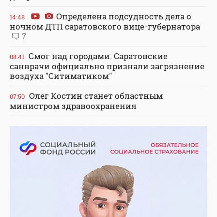
Определена подсудность дела о
14:48
ночном ДТП саратовского вице-губернатора
7
Смог над городами. Саратовские
08:41
санврачи официально признали загрязнение
воздуха "Ситиматиком"
Олег Костин станет областным
07:50
министром здравоохранения