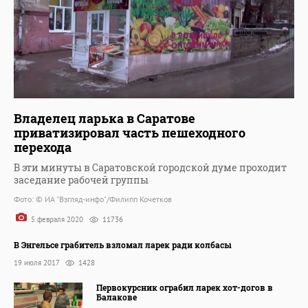
Владелец ларька в Саратове
приватизировал часть пешеходного
перехода
В эти минуты в Саратовской городской думе проходит
заседание рабочей группы
Фото: © ИА "Взгляд-инфо"/Филипп Кочетков
5 февраля 2020
11736
В Энгельсе грабитель взломал ларек ради колбасы
19 июля 2017
1428
Первокурсник ограбил ларек хот-догов в
Балакове