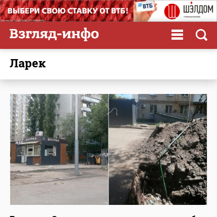
ларек