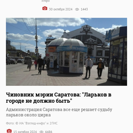
инфо"
30 октября 2024
1443
Чиновник мэрии Саратова: "Ларьков в
городе не должно быть"
Администрация Саратова все еще решает судьбу
ларьков около цирка
Фото: © ИА "Взгляд-инфо" и 2ГИС
15 октября 2024
6486