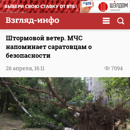
Штормовой ветер. МЧС
напоминает саратовцам о
безопасности
26 апреля,
16:11
7094