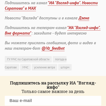
Подпишитесь на канал
"ИА "Взгляд-инфо". Новости
Саратова" в MAX
Новости "Взгляда" доступны и в канале
Дзена
Подпишитесь на телеграм-канал
"ИА "Взгляд-инфо".
Вне формата"
: заходите - будет интересно
Вы можете прислать сообщения, фото и видео в
наш телеграм-бот
@Vz_feedbot
ГУ МЧС по Саратовской области
погода в
Саратове
МЧС
усиление ветра
шторм
Подпишитесь на рассылку ИА "Взгляд-
инфо"
Только самое важное за день