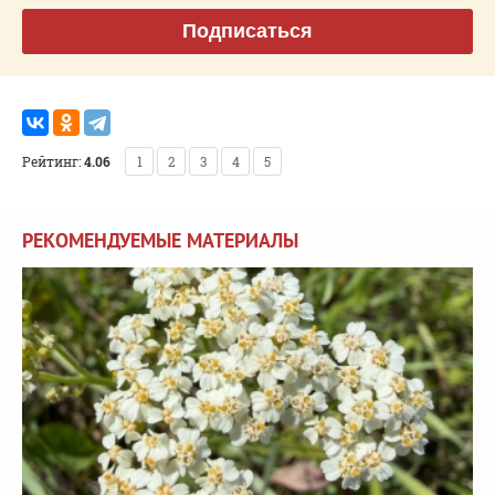
Подписаться
Рейтинг:
4.06
1
2
3
4
5
РЕКОМЕНДУЕМЫЕ МАТЕРИАЛЫ