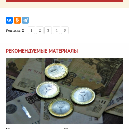
Рейтинг:
2
1
2
3
4
5
РЕКОМЕНДУЕМЫЕ МАТЕРИАЛЫ