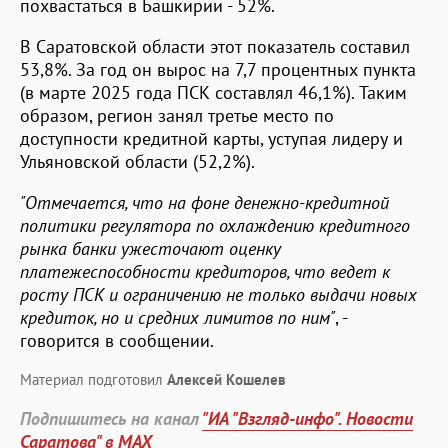
похвастаться в Башкирии - 52%.
В Саратовской области этот показатель составил
53,8%. За год он вырос на 7,7 процентных пункта
(в марте 2025 года ПСК составлял 46,1%). Таким
образом, регион занял третье место по
доступности кредитной карты, уступая лидеру и
Ульяновской области (52,2%).
"Отмечается, что на фоне денежно-кредитной
политики регулятора по охлаждению кредитного
рынка банки ужесточают оценку
платежеспособности кредиторов, что ведет к
росту ПСК и ограничению не только выдачи новых
кредиток, но и средних лимитов по ним"
, -
говорится в сообщении.
Материал подготовил
Алексей Кошелев
Подпишитесь на канал
"ИА "Взгляд-инфо". Новости
Саратова" в MAX