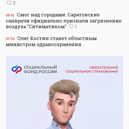
5
Смог над городами. Саратовские
08:41
санврачи официально признали загрязнение
воздуха "Ситиматиком"
1
Олег Костин станет областным
07:50
министром здравоохранения