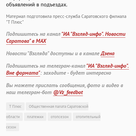
объявлений в подъездах.
Материал подготовила пресс-служба Саратовского филиала
"Т Плюс"
Подпишитесь на канал
"ИА "Взгляд-инфо". Новости
Саратова" в MAX
Новости "Взгляда" доступны и в канале
Дзена
Подпишитесь на телеграм-канал
"ИА "Взгляд-инфо".
Вне формата"
: заходите - будет интересно
Вы можете прислать сообщения, фото и видео в
наш телеграм-бот
@Vz_feedbot
Т Плюс
Общественная палата Саратовской
области
платежки
отопсезон
отопительный
сезон