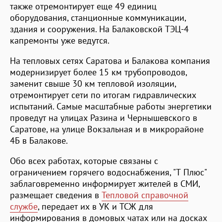
также отремонтирует еще 49 единиц
оборудования, станционные коммуникации,
здания и сооружения. На Балаковской ТЭЦ-4
капремонты уже ведутся.
На тепловых сетях Саратова и Балакова компания
модернизирует более 15 км трубопроводов,
заменит свыше 30 км тепловой изоляции,
отремонтирует сети по итогам гидравлических
испытаний. Самые масштабные работы энергетики
проведут на улицах Разина и Чернышевского в
Саратове, на улице Вокзальная и в микрорайоне
4Б в Балакове.
Обо всех работах, которые связаны с
ограничением горячего водоснабжения, "Т Плюс"
заблаговременно информирует жителей в СМИ,
размещает сведения в
Тепловой справочной
службе
, передает их в УК и ТСЖ для
информирования в домовых чатах или на досках