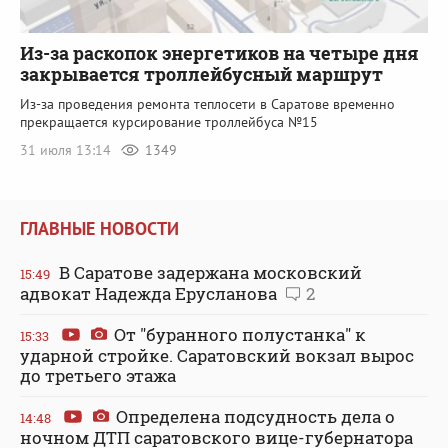
Из-за раскопок энергетиков на четыре дня
закрывается троллейбусный маршрут
Из-за проведения ремонта теплосети в Саратове временно
прекращается курсирование троллейбуса №15
31 июля 13:14
1349
ГЛАВНЫЕ НОВОСТИ
В Саратове задержана московский
15:49
адвокат Надежда Ерусланова
2
От "буранного полустанка" к
15:33
ударной стройке. Саратовский вокзал вырос
до третьего этажа
Определена подсудность дела о
14:48
ночном ДТП саратовского вице-губернатора