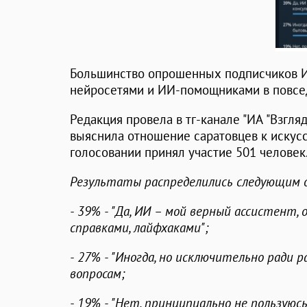
Большинство опрошенных подписчиков И
нейросетями и ИИ-помощниками в повсед
Редакция провела в тг-канале "ИА "Взгля
выяснила отношение саратовцев к искусс
голосовании принял участие 501 человек
Результаты распределились следующим 
- 39% - "Да, ИИ – мой верный ассистент,
справками, лайфхаками";
- 27% - "Иногда, но исключительно ради 
вопросам;
- 19% - "Нет, принципиально не пользуюсь