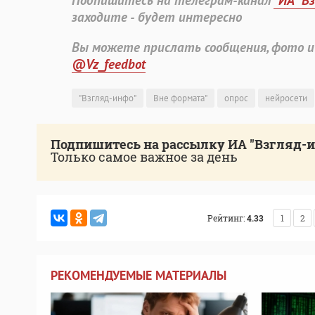
Подпишитесь на телеграм-канал
"ИА "В
заходите - будет интересно
Вы можете прислать сообщения, фото и
@Vz_feedbot
"Взгляд-инфо"
Вне формата"
опрос
нейросети
Подпишитесь на рассылку ИА "Взгляд-
Только самое важное за день
Рейтинг:
4.33
1
2
РЕКОМЕНДУЕМЫЕ МАТЕРИАЛЫ