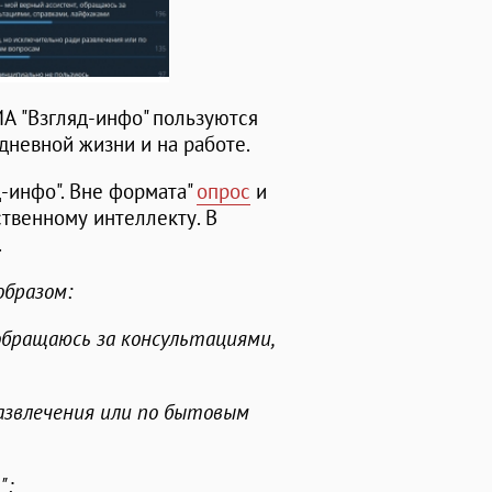
А "Взгляд-инфо" пользуются
невной жизни и на работе.
д-инфо". Вне формата"
опрос
и
твенному интеллекту. В
.
образом:
 обращаюсь за консультациями,
развлечения или по бытовым
";