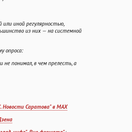
й или иной регулярностью,
ьшинство из них — на системной
у опроса:
и не понимал, в чем прелесть, а
". Новости Саратова" в MAX
Дзена