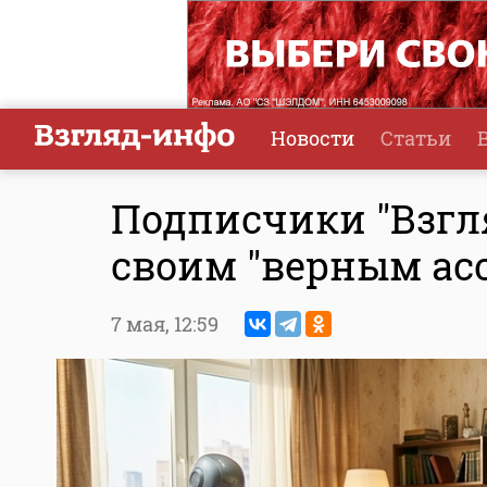
Новости
Статьи
Подписчики "Взгл
своим "верным ас
7 мая,
12:59