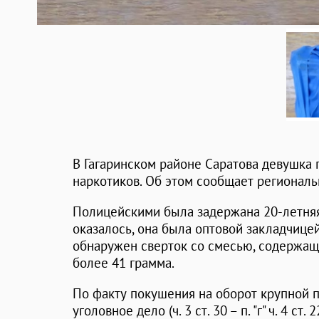
В Гагаринском районе Саратова девушка 
наркотиков. Об этом сообщает регионал
Полицейскими была задержана 20-летняя
оказалось, она была оптовой закладчице
обнаружен сверток со смесью, содержа
более 41 грамма.
По факту покушения на оборот крупной 
уголовное дело (ч. 3 ст. 30 – п. "г" ч. 4 