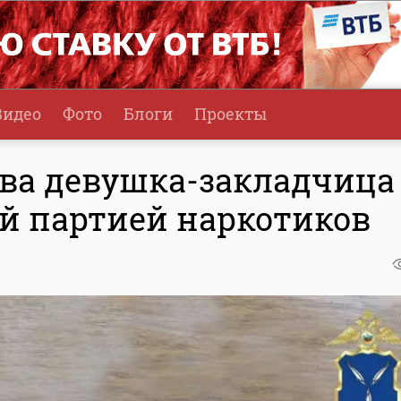
Видео
Фото
Блоги
Проекты
ова девушка-закладчица
ой партией наркотиков