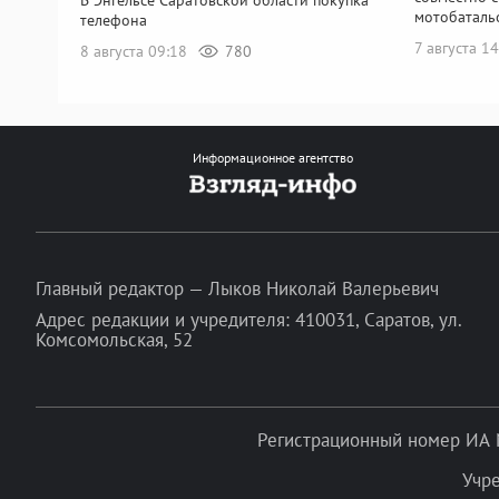
мотобаталь
телефона
7 августа 1
8 августа 09:18
780
Информационное агентство
Главный редактор — Лыков Николай Валерьевич
Адрес редакции и учредителя: 410031, Саратов, ул.
Комсомольская, 52
Регистрационный номер ИА 
Учр