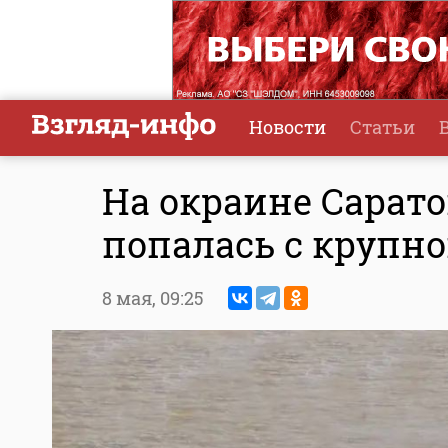
Новости
Статьи
На окраине Сарат
попалась с крупн
8 мая,
09:25