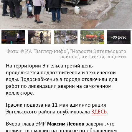
+35 фото
Фото: © ИА "Взгляд-инфо", "Новости Энгельсского
района", читатели, соцсети
На территории Энгельса третий день
продолжается подвоз питьевой и технической
воды. Водоснабжение в городе отключили для
работ по ликвидации аварии на самотечном
коллекторе.
График подвоза на 11 мая администрация
Энгельсского района опубликовала
ЗДЕСЬ
.
Вчера глава ЭМР
Максим Леонов
заверил, что
количество машин на подвозе по обращениям