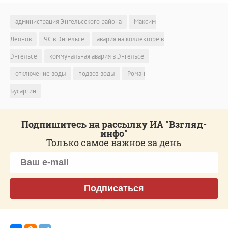
администрация Энгельсского района
Максим
Леонов
ЧС в Энгельсе
авария на коллекторе в
Энгельсе
коммунальная авария в Энгельсе
отключение воды
подвоз воды
Роман
Бусаргин
Подпишитесь на рассылку ИА "Взгляд-
инфо"
Только самое важное за день
Подписаться