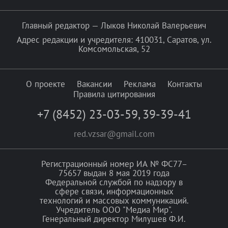
Главный редактор — Лыков Николай Валерьевич
Адрес редакции и учредителя: 410031, Саратов, ул.
Комсомольская, 52
О проекте
Вакансии
Реклама
Контакты
Правила цитирования
+7 (8452) 23-03-59
,
39-39-41
red.vzsar@gmail.com
Регистрационный номер ИА № ФС77–
75657 выдан 8 мая 2019 года
Федеральной службой по надзору в
сфере связи, информационных
технологий и массовых коммуникаций.
Учредитель ООО "Медиа Мир".
Генеральный директор Милушев Ф.И.