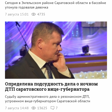
Сегодня в Энгельсском районе Саратовской области в бассейне
утонула годовалая девочка
7 августа 15:01
4735
Определена подсудность дела о ночном
ДТП саратовского вице-губернатора
Судьбу административного дела о резонансном ДТП,
устроенном вице-губернатором Саратовской области
7 августа 14:48
13625
7