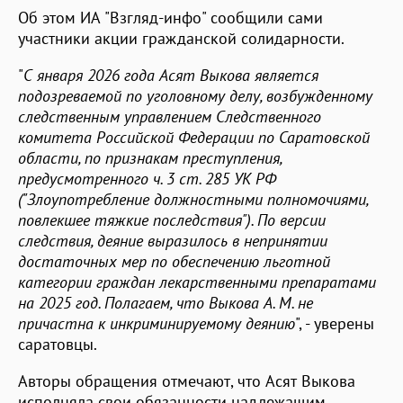
Об этом ИА "Взгляд-инфо" сообщили сами
участники акции гражданской солидарности.
"
С января 2026 года Асят Выкова является
подозреваемой по уголовному делу, возбужденному
следственным управлением Следственного
комитета Российской Федерации по Саратовской
области, по признакам преступления,
предусмотренного ч. 3 ст. 285 УК РФ
("Злоупотребление должностными полномочиями,
повлекшее тяжкие последствия"). По версии
следствия, деяние выразилось в непринятии
достаточных мер по обеспечению льготной
категории граждан лекарственными препаратами
на 2025 год. Полагаем, что Выкова А. М. не
причастна к инкриминируемому деянию
", - уверены
саратовцы.
Авторы обращения отмечают, что Асят Выкова
исполняла свои обязанности надлежащим