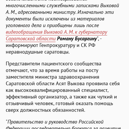
многочисленными служебными записками Выковой
А. М., адресованными министру. Изначально эти
документы были исключены из материалов
уголовного дела и приобщены лишь после
видеообращения Выковой А. М. к губернатору
Саратовской области
Роману Бусаргину
", -
информируют Генпрокуратуру и СК РФ
неравнодушные саратовцы.
Представители пациентского сообщества
отмечают, что за время работы на посту
заместителя министра здравоохранения
Саратовской области Асят Выкова проявила себя
как высококвалифицированный специалист,
эффективный организатор, а также как чуткий и
отзывчивый человек, готовый оказать помощь
сверх должностных обязанностей.
"
Правительство и руководство Российской
Федерации последовательно борются за развитие