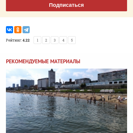
Подписаться
Рейтинг:
4.22
1
2
3
4
5
РЕКОМЕНДУЕМЫЕ МАТЕРИАЛЫ