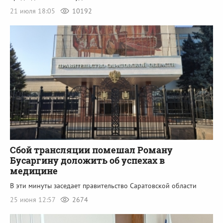
21 июля 18:05
10192
Сбой трансляции помешал Роману
Бусаргину доложить об успехах в
медицине
В эти минуты заседает правительство Саратовской области
25 июня 12:57
2674