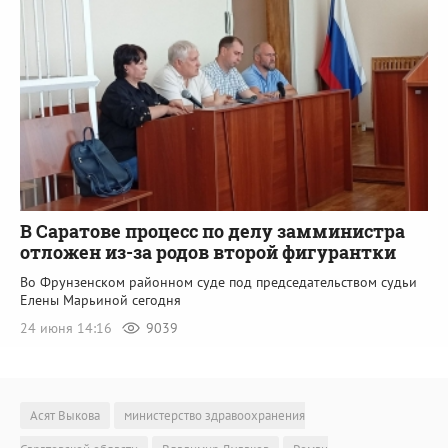
В Саратове процесс по делу замминистра
отложен из-за родов второй фигурантки
Во Фрунзенском районном суде под председательством судьи
Елены Марьиной сегодня
24 июня 14:16
9039
Асят Выкова
министерство здравоохранения