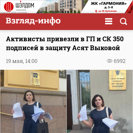
Активисты привезли в ГП и СК 350
подписей в защиту Асят Выковой
19 мая,
14:00
6992