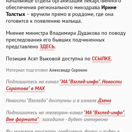
начальнице отдела организации лекарственного
обеспечения регионального минздрава
Ирине
Толстых
– вручили прямо в роддоме, где она
готовится к появлению малыша.
Мнение министра Владимира Дудакова по поводу
преследования его бывших подчиненных
представлено
ЗДЕСЬ
.
Позиция Асят Выковой доступна по
ССЫЛКЕ
.
Материал подготовил
Александр Сорокин
Подпишитесь на канал
"ИА "Взгляд-инфо". Новости
Саратова" в MAX
Новости "Взгляда" доступны и в канале
Дзена
Подпишитесь на телеграм-канал
"ИА "Взгляд-инфо".
Вне формата"
: заходите - будет интересно
Вы можете прислать сообщения, фото и видео в