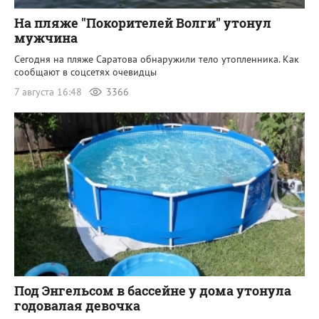
На пляже "Покорителей Волги" утонул
мужчина
Сегодня на пляже Саратова обнаружили тело утопленника. Как
сообщают в соцсетях очевидцы
7 августа 16:48
3366
Под Энгельсом в бассейне у дома утонула
годовалая девочка