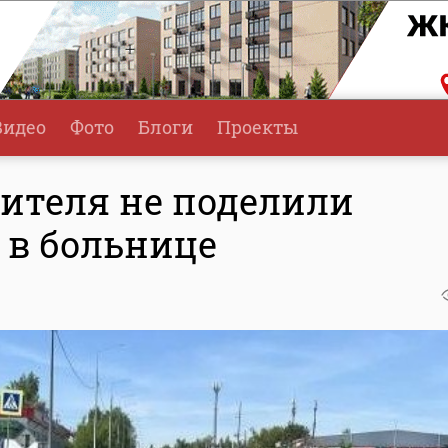
Видео
Фото
Блоги
Проекты
дителя не поделили
 в больнице