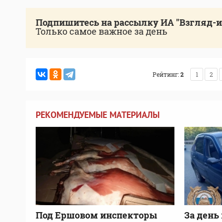
Подпишитесь на рассылку ИА "Взгляд-
Только самое важное за день
Рейтинг:
2
1
2
РЕКОМЕНДУЕМЫЕ МАТЕРИАЛЫ
Под Ершовом инспекторы
За день