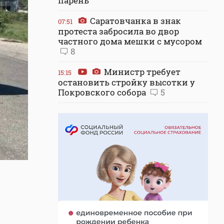
парень
Саратовчанка в знак
07:51
протеста забросила во двор
частного дома мешки с мусором
8
Министр требует
15:15
остановить стройку высотки у
Покровского собора
5