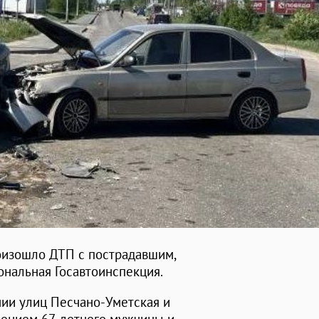
роизошло ДТП с пострадавшим,
нальная Госавтоинспекция.
нии улиц Песчано-Уметская и