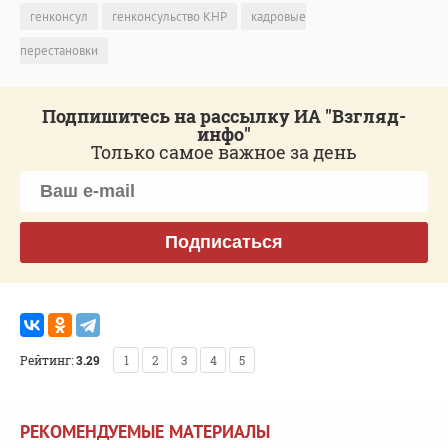
генконсул
генконсульство КНР
кадровые
перестановки
Подпишитесь на рассылку ИА "Взгляд-
инфо"
Только самое важное за день
Подписаться
Рейтинг:
3.29
1
2
3
4
5
РЕКОМЕНДУЕМЫЕ МАТЕРИАЛЫ