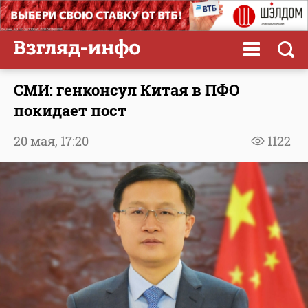
СМИ: генконсул Китая в ПФО
покидает пост
20 мая,
17:20
1122