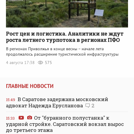
Рост цен и логистика. Аналитики не ждут
роста летнего турпотока в регионах ПФО
В регионах Приволжья в конце весны – начале лета
продолжалось расширение туристической инфраструктуры
4 августа 17:38
575
ГЛАВНЫЕ НОВОСТИ
В Саратове задержана московский
15:49
адвокат Надежда Ерусланова
2
От "буранного полустанка" к
15:33
ударной стройке. Саратовский вокзал вырос
до третьего этажа