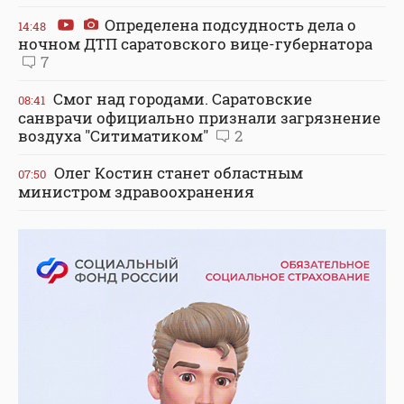
Определена подсудность дела о
14:48
ночном ДТП саратовского вице-губернатора
7
Смог над городами. Саратовские
08:41
санврачи официально признали загрязнение
воздуха "Ситиматиком"
2
Олег Костин станет областным
07:50
министром здравоохранения