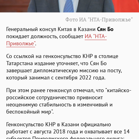
Фото ИА "НТА-Приволжье"
Генеральный консул Китая в Казани
Сян Бо
покидает должность, сообщает
ИА "НТА-
Приволжье"
.
Со ссылкой на генконсульство КНР в столице
Татарстана издание уточняет, что Сян Бо
завершает дипломатическую миссию на посту,
который занимал с сентября 2022 года.
При этом ранее генконсул отмечал, что "китайско-
российское сотрудничество привносит
неоценимую стабильность в изменчивый и
беспокойный мир".
Генконсульство КНР в Казани официально
работает с августа 2018 года и охватывает все 14
субъектов Приволжского федерального округа: