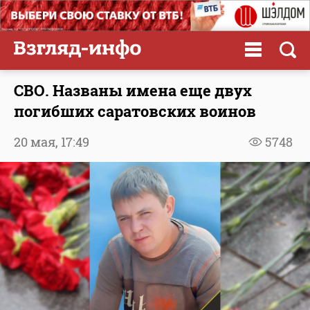
СВО. Названы имена еще двух
погибших саратовских воинов
20 мая,
17:49
5748