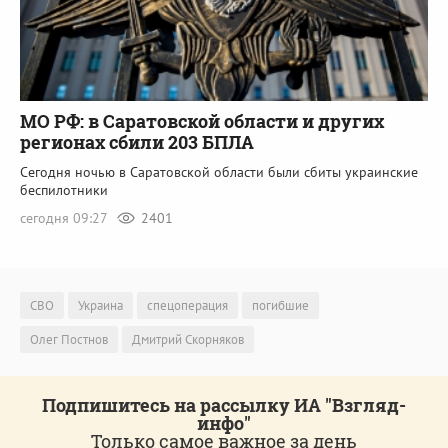
МО РФ: в Саратовской области и других
регионах сбили 203 БПЛА
Сегодня ночью в Саратовской области были сбиты украинские
беспилотники
сегодня 09:27
2401
СВО
Украина
спецоперация
погибшие
Олег Постнов
Дмитрий Скорняков
Подпишитесь на рассылку ИА "Взгляд-
инфо"
Только самое важное за день