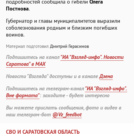
подробностей сообщила о гибели
Олега
Постнова
.
Губернатор и главы муниципалитетов выразили
соболезнования родным и близким погибших
воинов.
Материал подготовил
Дмитрий Герасимов
Подпишитесь на канал
"ИА "Взгляд-инфо". Новости
Саратова" в MAX
Новости "Взгляда" доступны и в канале
Дзена
Подпишитесь на телеграм-канал
"ИА "Взгляд-инфо".
Вне формата"
: заходите - будет интересно
Вы можете прислать сообщения, фото и видео в
наш телеграм-бот
@Vz_feedbot
СВО И САРАТОВСКАЯ ОБЛАСТЬ