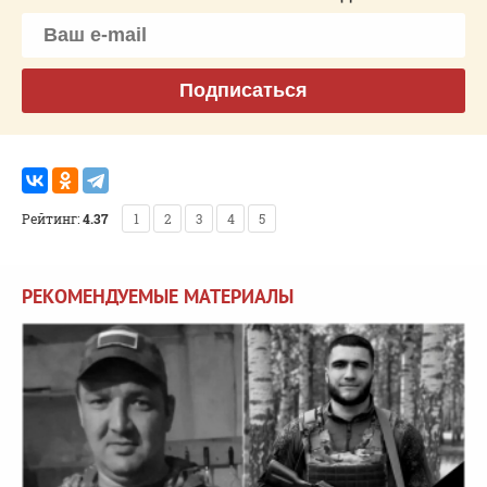
Подписаться
Рейтинг:
4.37
1
2
3
4
5
РЕКОМЕНДУЕМЫЕ МАТЕРИАЛЫ