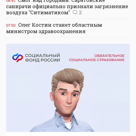
08:41
санврачи официально признали загрязнение
воздуха "Ситиматиком"
2
Олег Костин станет областным
07:50
министром здравоохранения