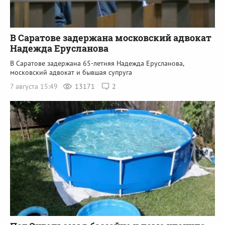
В Саратове задержана московский адвокат
Надежда Ерусланова
В Саратове задержана 65-летняя Надежда Ерусланова,
московский адвокат и бывшая супруга
7 августа 15:49
13171
2