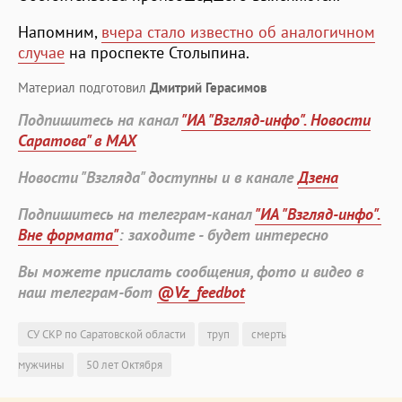
Напомним,
вчера стало известно об аналогичном
случае
на проспекте Столыпина.
Материал подготовил
Дмитрий Герасимов
Подпишитесь на канал
"ИА "Взгляд-инфо". Новости
Саратова" в MAX
Новости "Взгляда" доступны и в канале
Дзена
Подпишитесь на телеграм-канал
"ИА "Взгляд-инфо".
Вне формата"
: заходите - будет интересно
Вы можете прислать сообщения, фото и видео в
наш телеграм-бот
@Vz_feedbot
СУ СКР по Саратовской области
труп
смерть
мужчины
50 лет Октября