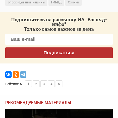
опрокидывание машины
ГИБДД
Озинки
Подпишитесь на рассылку ИА "Взгляд-
инфо"
Только самое важное за день
Подписаться
Рейтинг:
5
1
2
3
4
5
РЕКОМЕНДУЕМЫЕ МАТЕРИАЛЫ