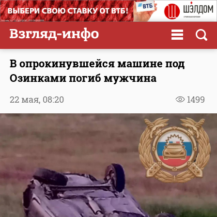
В опрокинувшейся машине под
Озинками погиб мужчина
22 мая,
08:20
1499