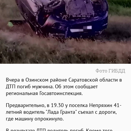
Фото ГИБДД
Вчера в Озинском районе Саратовской области в
ДТП погиб мужчина. Об этом сообщает
региональная Госавтоинспекция.
Предварительно, в 19.30 у поселка Непряхин 41-
летний водитель "Лада Гранта" съехал с дороги,
где машину опрокинуло.
В результате ДТП водитель погиб. Кроме того,