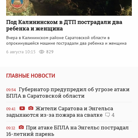
Под Калининском в ДТП пострадали два
ребенка и женщина
Вчера в Калининском районе Саратовской области в
опрокинувшейся машине пострадали два ребенка и женщина
6 августа 10:15
829
ГЛАВНЫЕ НОВОСТИ
Губернатор предупредил об угрозе атаки
09:54
БПЛА в Саратовской области
Жители Саратова и Энгельса
09:41
задыхаются из-за пожара на свалке
4
При атаке БПЛА на Энгельс пострадал
09:12
16-летний парень