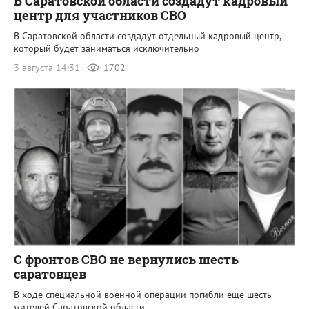
В Саратовской области создадут кадровый
центр для участников СВО
В Саратовской области создадут отдельный кадровый центр,
который будет заниматься исключительно
3 августа 14:31
1702
С фронтов СВО не вернулись шесть
саратовцев
В ходе специальной военной операции погибли еще шесть
жителей Саратовской области