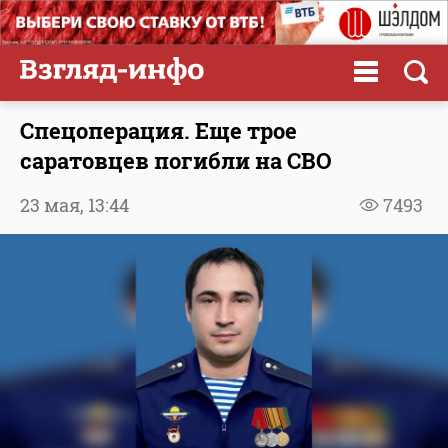
Спецоперация. Еще трое
саратовцев погибли на СВО
23 мая,
13:44
7493