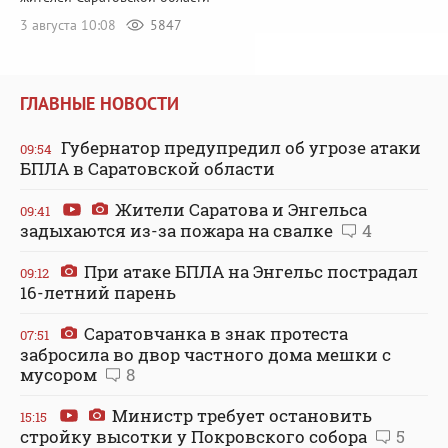
3 августа 10:08
5847
ГЛАВНЫЕ НОВОСТИ
Губернатор предупредил об угрозе атаки
09:54
БПЛА в Саратовской области
Жители Саратова и Энгельса
09:41
задыхаются из-за пожара на свалке
4
При атаке БПЛА на Энгельс пострадал
09:12
16-летний парень
Саратовчанка в знак протеста
07:51
забросила во двор частного дома мешки с
мусором
8
Министр требует остановить
15:15
стройку высотки у Покровского собора
5