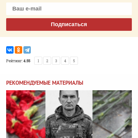
Подписаться
Рейтинг:
4.55
1
2
3
4
5
РЕКОМЕНДУЕМЫЕ МАТЕРИАЛЫ