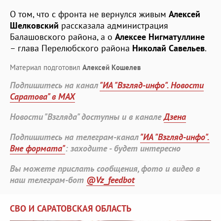
О том, что с фронта не вернулся живым
Алексей
Шелковский
рассказала администрация
Балашовского района, а о
Алексее Нигматуллине
– глава Перелюбского района
Николай Савельев
.
Материал подготовил
Алексей Кошелев
Подпишитесь на канал
"ИА "Взгляд-инфо". Новости
Саратова" в MAX
Новости "Взгляда" доступны и в канале
Дзена
Подпишитесь на телеграм-канал
"ИА "Взгляд-инфо".
Вне формата"
: заходите - будет интересно
Вы можете прислать сообщения, фото и видео в
наш телеграм-бот
@Vz_feedbot
СВО И САРАТОВСКАЯ ОБЛАСТЬ