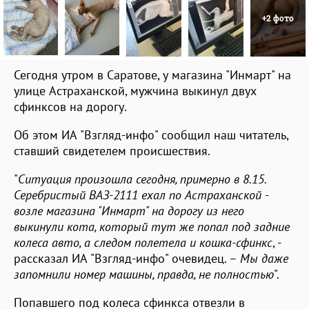
+2 фото
Сегодня утром в Саратове, у магазина "Инмарт" на
улице Астраханской, мужчина выкинул двух
сфинксов на дорогу.
Об этом ИА "Взгляд-инфо" сообщил наш читатель,
ставший свидетелем происшествия.
"
Ситуация произошла сегодня, примерно в 8.15.
Серебристый ВАЗ-2111 ехал по Астраханской -
возле магазина "Инмарт" на дорогу из него
выкинули кота, который тут же попал под задние
колеса авто, а следом полетела и кошка-сфинкс
, -
рассказал ИА "Взгляд-инфо" очевидец. –
Мы даже
запомнили номер машины, правда, не полностью
".
Попавшего под колеса сфинкса отвезли в