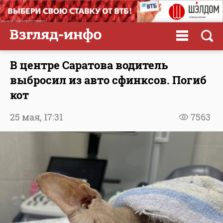
В центре Саратова водитель
выбросил из авто сфинксов. Погиб
кот
25 мая,
17:31
7563