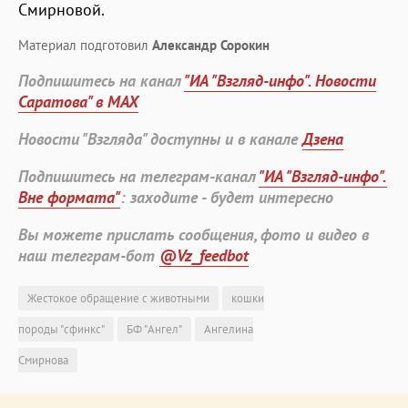
Смирновой.
Материал подготовил
Александр Сорокин
Подпишитесь на канал
"ИА "Взгляд-инфо". Новости
Саратова" в MAX
Новости "Взгляда" доступны и в канале
Дзена
Подпишитесь на телеграм-канал
"ИА "Взгляд-инфо".
Вне формата"
: заходите - будет интересно
Вы можете прислать сообщения, фото и видео в
наш телеграм-бот
@Vz_feedbot
Жестокое обращение с животными
кошки
породы "сфинкс"
БФ "Ангел"
Ангелина
Смирнова