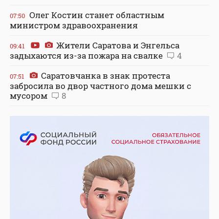
Олег Костин станет областным
07:50
министром здравоохранения
Жители Саратова и Энгельса
09:41
задыхаются из-за пожара на свалке
4
Саратовчанка в знак протеста
07:51
забросила во двор частного дома мешки с
мусором
8