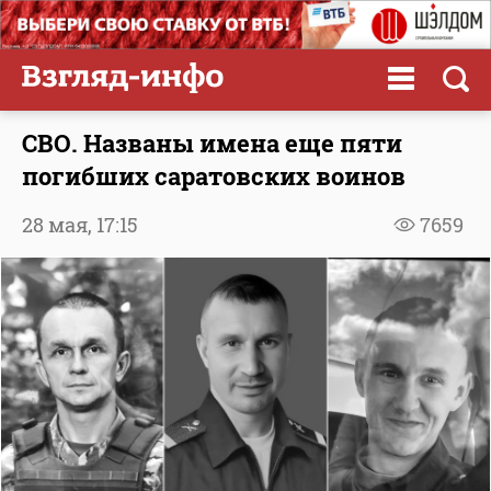
СВО. Названы имена еще пяти
погибших саратовских воинов
28 мая,
17:15
7659