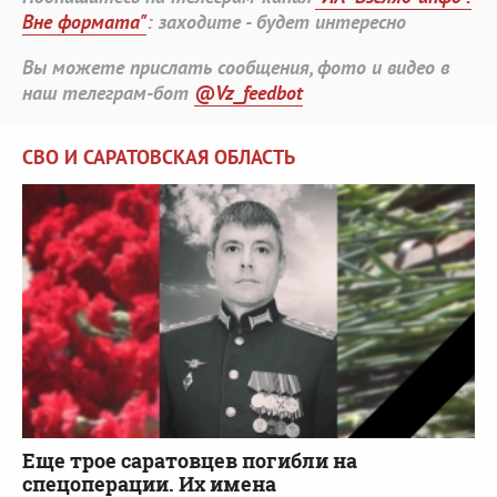
Вне формата"
: заходите - будет интересно
Вы можете прислать сообщения, фото и видео в
наш телеграм-бот
@Vz_feedbot
СВО И САРАТОВСКАЯ ОБЛАСТЬ
Еще трое саратовцев погибли на
спецоперации. Их имена