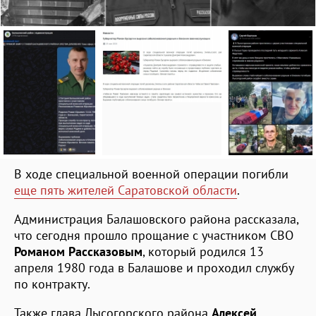
В ходе специальной военной операции погибли
еще пять жителей Саратовской области
.
Администрация Балашовского района рассказала,
что сегодня прошло прощание с участником СВО
Романом Рассказовым
, который родился 13
апреля 1980 года в Балашове и проходил службу
по контракту.
Также глава Лысогорского района
Алексей