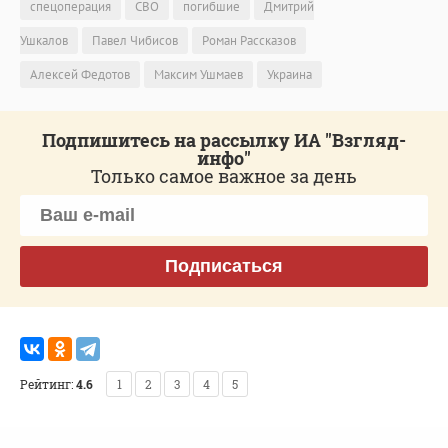
спецоперация
СВО
погибшие
Дмитрий
Ушкалов
Павел Чибисов
Роман Рассказов
Алексей Федотов
Максим Ушмаев
Украина
Подпишитесь на рассылку ИА "Взгляд-
инфо"
Только самое важное за день
Подписаться
Рейтинг:
4.6
1
2
3
4
5