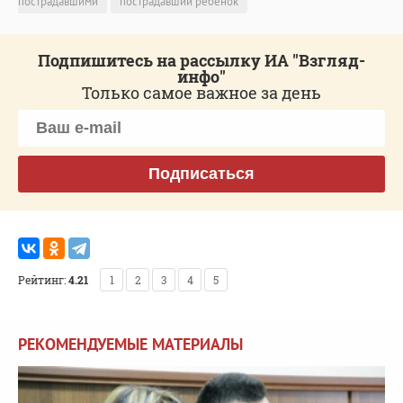
пострадавшими
пострадавший ребенок
Подпишитесь на рассылку ИА "Взгляд-
инфо"
Только самое важное за день
Подписаться
Рейтинг:
4.21
1
2
3
4
5
РЕКОМЕНДУЕМЫЕ МАТЕРИАЛЫ