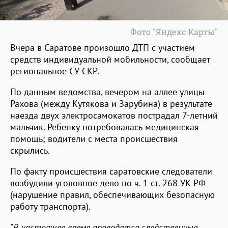
Фото "Яндекс Карты"
Вчера в Саратове произошло ДТП с участием
средств индивидуальной мобильности, сообщает
региональное СУ СКР.
По данным ведомства, вечером на аллее улицы
Рахова (между Кутякова и Зарубина) в результате
наезда двух электросамокатов пострадал 7-летний
мальчик. Ребенку потребовалась медицинская
помощь; водители с места происшествия
скрылись.
По факту происшествия саратовские следователи
возбудили уголовное дело по ч. 1 ст. 268 УК РФ
(нарушение правил, обеспечивающих безопасную
работу транспорта).
"
В настоящее время проводятся следственные