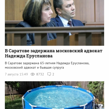
В Саратове задержана московский адвокат
Надежда Ерусланова
В Саратове задержана 65-летняя Надежда Ерусланова,
московский адвокат и бывшая супруга
7 августа 15:49
8732
2