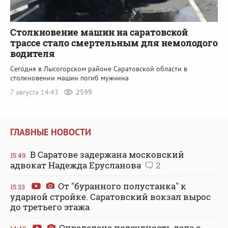
Столкновение машин на саратовской
трассе стало смертельным для немолодого
водителя
Сегодня в Лысогорском районе Саратовской области в
столкновении машин погиб мужчина
7 августа 14:43
2599
ГЛАВНЫЕ НОВОСТИ
В Саратове задержана московский
15:49
адвокат Надежда Ерусланова
2
От "буранного полустанка" к
15:33
ударной стройке. Саратовский вокзал вырос
до третьего этажа
Определена подсудность дела о