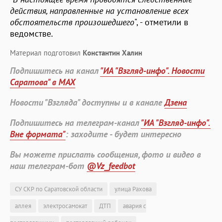
действия, направленные на установление всех
обстоятельств произошедшего
", - отметили в
ведомстве.
Материал подготовил
Константин Халин
Подпишитесь на канал
"ИА "Взгляд-инфо". Новости
Саратова" в MAX
Новости "Взгляда" доступны и в канале
Дзена
Подпишитесь на телеграм-канал
"ИА "Взгляд-инфо".
Вне формата"
: заходите - будет интересно
Вы можете прислать сообщения, фото и видео в
наш телеграм-бот
@Vz_feedbot
СУ СКР по Саратовской области
улица Рахова
аллея
электросамокат
ДТП
авария с