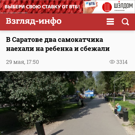
В Саратове два самокатчика
наехали на ребенка и сбежали
29 мая,
17:50
3314