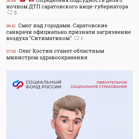
14:48
ночном ДТП саратовского вице-губернатора
5
Смог над городами. Саратовские
08:41
санврачи официально признали загрязнение
воздуха "Ситиматиком"
1
Олег Костин станет областным
07:50
министром здравоохранения