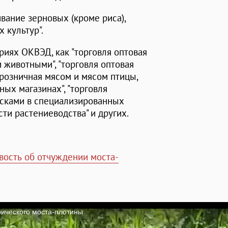
вание зерновых (кроме риса),
 культур".
риях ОКВЭД, как "торговля оптовая
животными", "торговля оптовая
 розничная мясом и мясом птицы,
ых магазинах", "торговля
юсками в специализированных
сти растениеводства" и других.
вость об отчуждении моста-