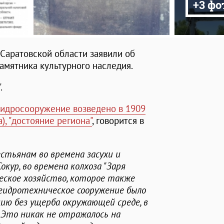
+3 фо
Саратовской области заявили об
амятника культурного наследия.
.
гидросооружение возведено в 1909
), "достояние региона"
, говорится в
стьянам во времена засухи и
окур, во времена колхоза "Заря
еское хозяйство, которое также
гидротехническое сооружение было
ию без ущерба окружающей среде, в
 Это никак не отражалось на