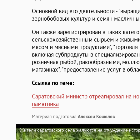
Основной вид его деятельности - "выращи
зернобобовых культур и семян масличных
Он также зарегистрирован в таких катего
сельскохозяйственным сырьем и живыми 
мясом и мясными продуктами", "торговля
включая субпродкуты в специализированн
розничная рыбой, ракообразными, молл
магазинах", "предоставление услуг в обла
Ссылка по теме:
Саратовский министр отреагировал на но
памятника
Материал подготовил
Алексей Кошелев