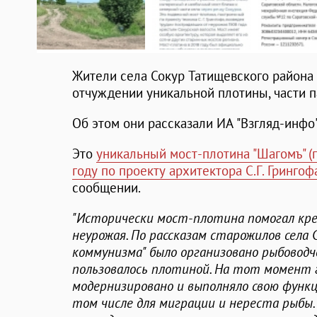
Жители села Сокур Татищевского района 
отчуждении уникальной плотины, части п
Об этом они рассказали ИА "Взгляд-инфо"
Это
уникальный мост-плотина "Шагомъ" (
году по проекту архитектора С.Г. Грингофа
сообщении.
"Исторически мост-плотина помогал кре
неурожая. По рассказам старожилов села С
коммунизма" было организовано рыбоводч
пользовалось плотиной. На тот момент 
модернизировано и выполняло свою функц
том числе для миграции и нереста рыбы.