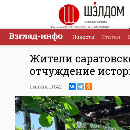
Новости
Статьи
Жители саратовск
отчуждение истор
1 июня,
10:42