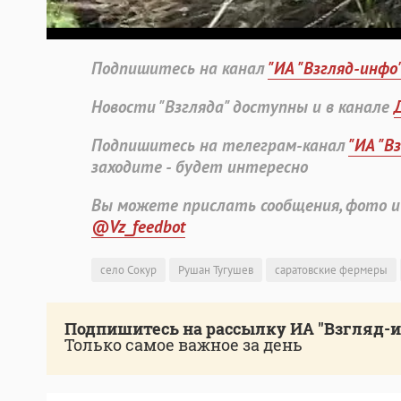
Подпишитесь на канал
"ИА "Взгляд-инфо
Новости "Взгляда" доступны и в канале
Подпишитесь на телеграм-канал
"ИА "В
заходите - будет интересно
Вы можете прислать сообщения, фото и
@Vz_feedbot
село Сокур
Рушан Тугушев
саратовские фермеры
Подпишитесь на рассылку ИА "Взгляд-
Только самое важное за день