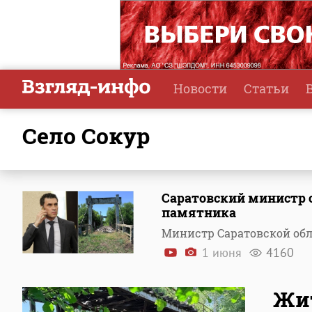
Новости
Статьи
село Сокур
Саратовский министр о
памятника
Министр Саратовской обл
1 июня
4160
Жит