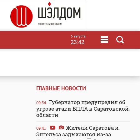
6 августа
23:42
ГЛАВНЫЕ НОВОСТИ
Губернатор предупредил об
09:54
угрозе атаки БПЛА в Саратовской
области
Жители Саратова и
09:41
Энгельса задыхаются из-за