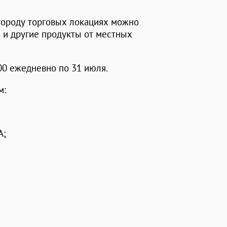
 городу торговых локациях можно
ы и другие продукты от местных
.00 ежедневно по 31 июля.
м:
А;