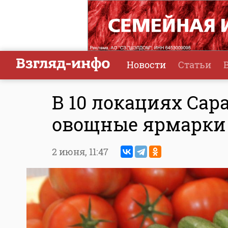
Новости
Статьи
В 10 локациях Сар
овощные ярмарки
2 июня,
11:47