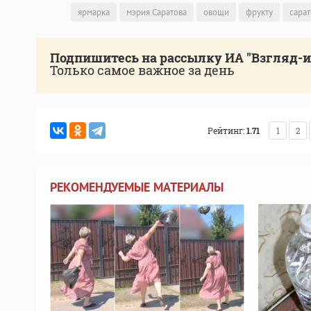
ярмарка
мэрия Саратова
овощи
фрукту
сара
Подпишитесь на рассылку ИА "Взгляд-
Только самое важное за день
Рейтинг:
1.71
1
2
РЕКОМЕНДУЕМЫЕ МАТЕРИАЛЫ