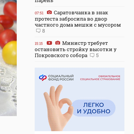
парень
Саратовчанка в знак
07:51
протеста забросила во двор
частного дома мешки с мусором
8
Министр требует
15:15
остановить стройку высотки у
Покровского собора
5