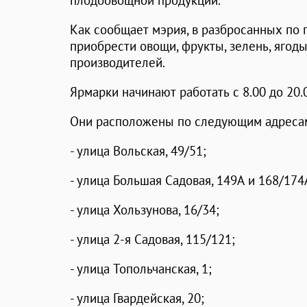
плодоовощной продукции.
Как сообщает мэрия, в разбросанных по
приобрести овощи, фрукты, зелень, ягод
производителей.
Ярмарки начинают работать с 8.00 до 20
Они расположены по следующим адреса
- улица Вольская, 49/51;
- улица Большая Садовая, 149А и 168/174
- улица Хользунова, 16/34;
- улица 2-я Садовая, 115/121;
- улица Топольчанская, 1;
- улица Гвардейская, 20;