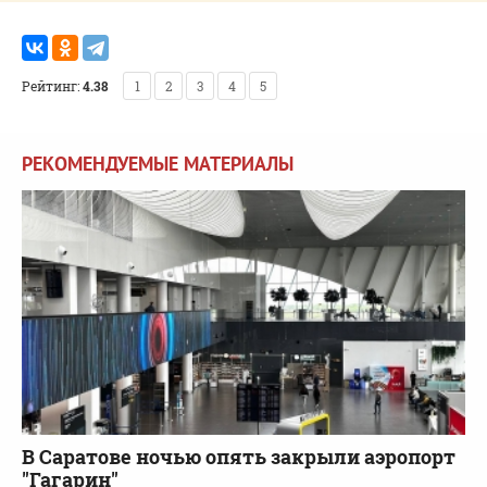
Рейтинг:
4.38
1
2
3
4
5
РЕКОМЕНДУЕМЫЕ МАТЕРИАЛЫ
В Саратове ночью опять закрыли аэропорт
"Гагарин"