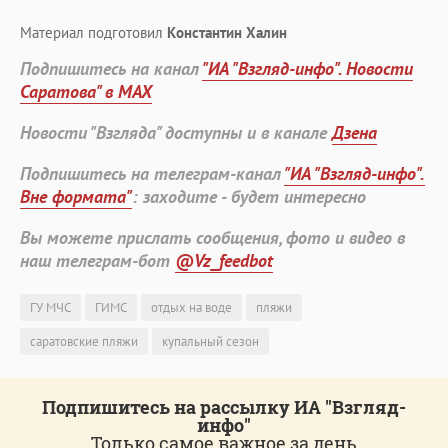
Материал подготовил
Константин Халин
Подпишитесь на канал
"ИА "Взгляд-инфо". Новости
Саратова" в MAX
Новости "Взгляда" доступны и в канале
Дзена
Подпишитесь на телеграм-канал
"ИА "Взгляд-инфо".
Вне формата"
: заходите - будет интересно
Вы можете прислать сообщения, фото и видео в
наш телеграм-бот
@Vz_feedbot
ГУ МЧС
ГИМС
отдых на воде
пляжи
саратовские пляжи
купальный сезон
Подпишитесь на рассылку ИА "Взгляд-
инфо"
Только самое важное за день