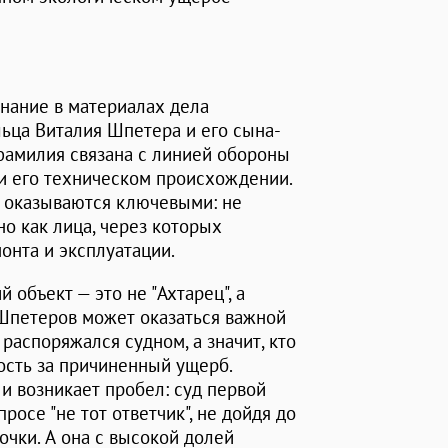
нание в материалах дела
ьца Виталия Шпетера и его сына-
 фамилия связана с линией обороны
 и его техническом происхождении.
 оказываются ключевыми: не
но как лица, через которых
онта и эксплуатации.
 объект — это не "Ахтарец", а
 Шпетеров может оказаться важной
 распоряжался судном, а значит, кто
ость за причиненный ущерб.
и возникает пробел: суд первой
росе "не тот ответчик", не дойдя до
чки. А она с высокой долей