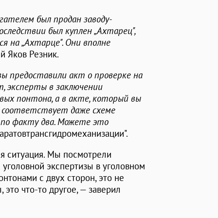
игателем был продан заводу-
оследствии был куплен „Ахтарец",
ся на „Ахтарце". Они вполне
й Яков Резник.
ы предоставили акт о проверке на
т, эксперты в заключении
вых понтона, а в акте, который вы
е соответствует даже схеме
х по факту два. Можете это
Саратовтрансгидромеханизации".
ая ситуация. Мы посмотрели
х уголовной экспертизы в уголовном
понтонами с двух сторон, это не
 это что-то другое, — заверил