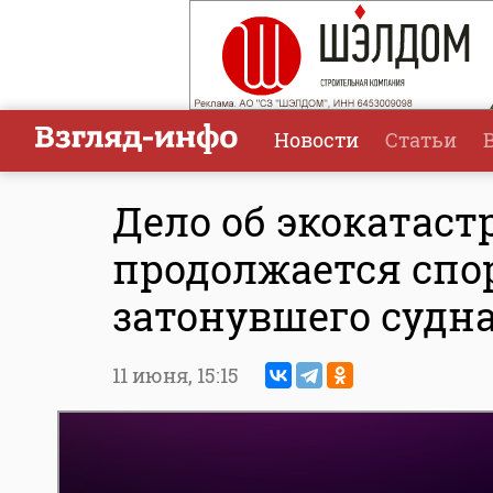
Новости
Статьи
Дело об экокатаст
продолжается спо
затонувшего судн
11 июня,
15:15