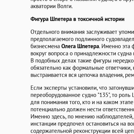
акватории Волги.
Фигура Шпетера в токсичной истории
Отдельного внимания заслуживает упоми
предполагаемого подлинного судовладел
бизнесмена
Олега Шпетера
. Именно эта
вокруг вопроса о принадлежности судна
В подобных делах такие фигуры нередко
обязательно как формальные ответчики, 
выстраивается вся цепочка владения, рем
Если эксперты установили, что затонувший
переоборудованное судно "135", то роль
для понимания того, кто и на каком этапе
потенциально должен нести ответственн
Именно здесь, по мнению наблюдателей, 
инстанции предпочел остановиться на воп
содержательной реконструкции всей цепо