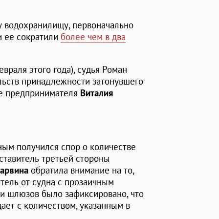
у водохранилищу, первоначально
и ее сократили
более чем в два
враля этого года), судья Роман
ельств принадлежности затонувшего
уре предпринимателя
Виталия
ым получился спор о количестве
дставитель третьей стороны
арвина
обратила внимание на то,
атель от судна с прозаичным
ии шлюзов было зафиксировано, что
ает с количеством, указанным в