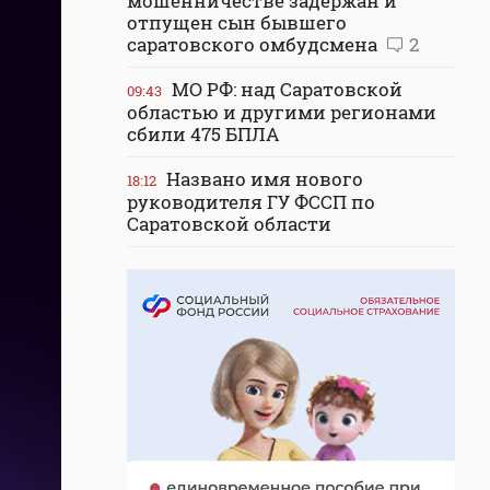
мошенничестве задержан и
отпущен сын бывшего
саратовского омбудсмена
2
МО РФ: над Саратовской
09:43
областью и другими регионами
сбили 475 БПЛА
Названо имя нового
18:12
руководителя ГУ ФССП по
Саратовской области