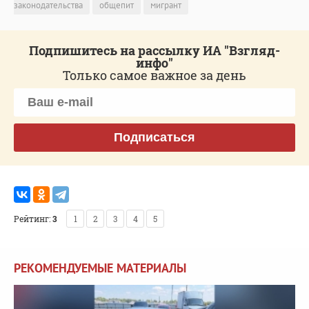
законодательства
общепит
мигрант
Подпишитесь на рассылку ИА "Взгляд-
инфо"
Только самое важное за день
Подписаться
Рейтинг:
3
1
2
3
4
5
РЕКОМЕНДУЕМЫЕ МАТЕРИАЛЫ