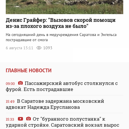
Денис Грайфер: "Вызовов скорой помощи
из-за плохого воздуха не было"
На сегодняшний день в медучреждения Саратова и Энгельса
пострадавшие от смога
6 августа 15:11
1093
ГЛАВНЫЕ НОВОСТИ
Пассажирский автобус столкнулся с
09:00
фурой. Есть пострадавшие
В Саратове задержана московский
15:49
адвокат Надежда Ерусланова
От "буранного полустанка" к
15:33
ударной стройке. Саратовский вокзал вырос