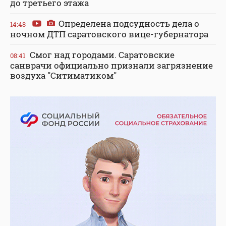
до третьего этажа
Определена подсудность дела о
14:48
ночном ДТП саратовского вице-губернатора
Смог над городами. Саратовские
08:41
санврачи официально признали загрязнение
воздуха "Ситиматиком"