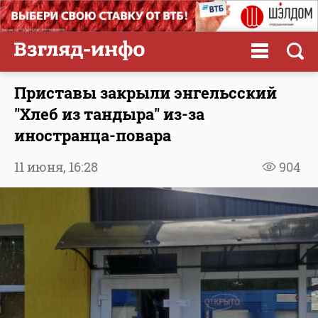
Приставы закрыли энгельсский
"Хлеб из тандыра" из-за
иностранца-повара
11 июня,
16:28
904