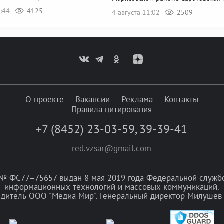
5:44
4125
4 августа 11:02
2509
О проекте
Вакансии
Реклама
Контакты
Правила цитирования
+7 (8452) 23-03-59
,
39-39-41
red.vzsar@gmail.com
№ ФС77–75657 выдан 8 мая 2019 года Федеральной службой
информационных технологий и массовых коммуникаций.
едитель ООО "Медиа Мир". Генеральный директор Милушев 