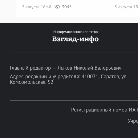
7 августа 16:48
3045
5 августа 1
Информационное агентство
Главный редактор — Лыков Николай Валерьевич
Адрес редакции и учредителя: 410031, Саратов, ул.
Комсомольская, 52
Регистрационный номер ИА 
Учр