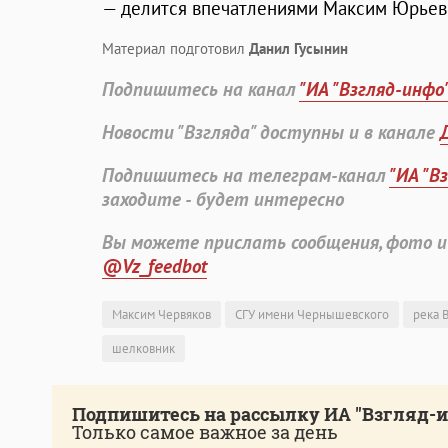
— делится впечатлениями Максим Юрьев
Материал подготовил
Данил Гусынин
Подпишитесь на канал
"ИА "Взгляд-инфо
Новости "Взгляда" доступны и в канале
Подпишитесь на телеграм-канал
"ИА "В
заходите - будет интересно
Вы можете прислать сообщения, фото и
@Vz_feedbot
Максим Червяков
СГУ имени Чернышевского
река 
шелковник
Подпишитесь на рассылку ИА "Взгляд-
Только самое важное за день