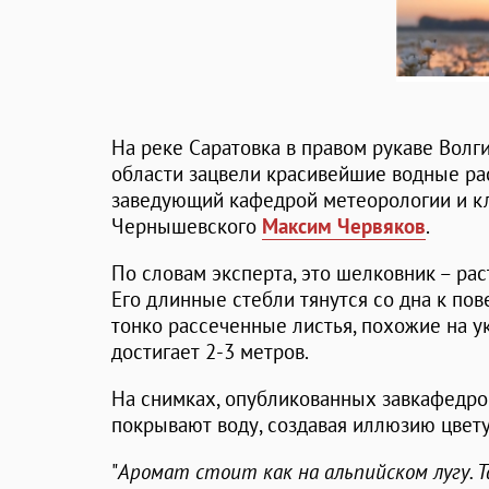
На реке Саратовка в правом рукаве Волг
области зацвели красивейшие водные рас
заведующий кафедрой метеорологии и кл
Чернышевского
Максим Червяков
.
По словам эксперта, это шелковник – ра
Его длинные стебли тянутся со дна к пов
тонко рассеченные листья, похожие на ук
достигает 2-3 метров.
На снимках, опубликованных завкафедро
покрывают воду, создавая иллюзию цвету
"
Аромат стоит как на альпийском лугу. Т