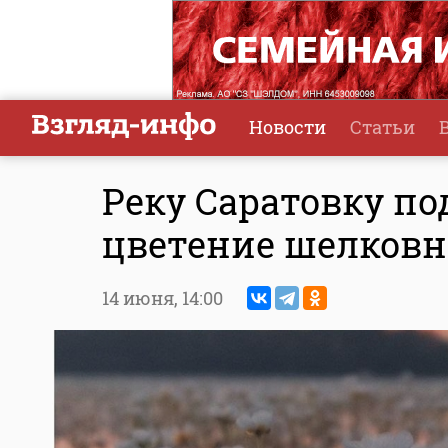
Новости
Статьи
Реку Саратовку по
цветение шелков
14 июня,
14:00