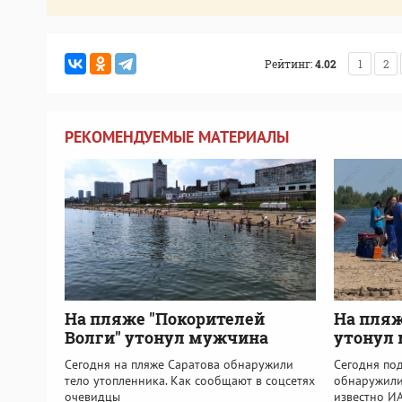
Рейтинг:
4.02
1
2
РЕКОМЕНДУЕМЫЕ МАТЕРИАЛЫ
На пляже "Покорителей
На пляж
Волги" утонул мужчина
утонул
Сегодня на пляже Саратова обнаружили
Сегодня по
тело утопленника. Как сообщают в соцсетях
обнаружили 
очевидцы
известно ИА