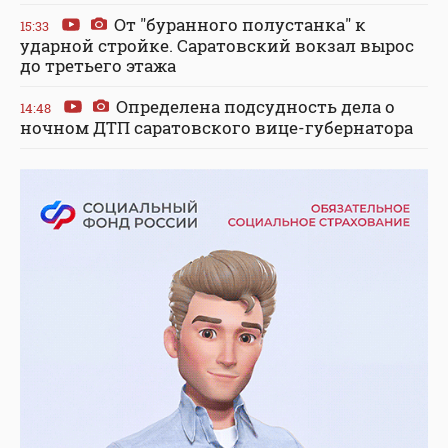
От "буранного полустанка" к
15:33
ударной стройке. Саратовский вокзал вырос
до третьего этажа
Определена подсудность дела о
14:48
ночном ДТП саратовского вице-губернатора