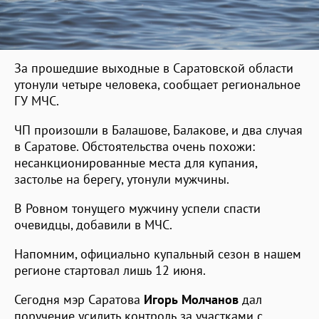
За прошедшие выходные в Саратовской области
утонули четыре человека, сообщает региональное
ГУ МЧС.
ЧП произошли в Балашове, Балакове, и два случая
в Саратове. Обстоятельства очень похожи:
несанкционированные места для купания,
застолье на берегу, утонули мужчины.
В Ровном тонущего мужчину успели спасти
очевидцы, добавили в МЧС.
Напомним, официально купальный сезон в нашем
регионе стартовал лишь 12 июня.
Сегодня мэр Саратова
Игорь Молчанов
дал
поручение усилить контроль за участками с