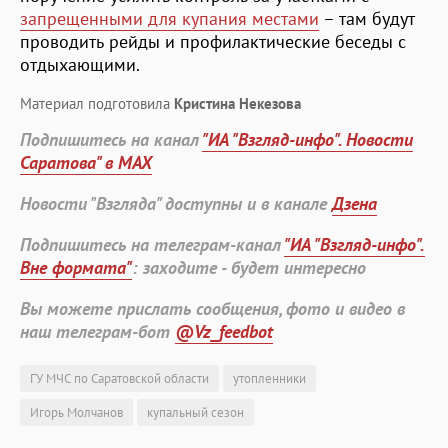
запрещенными для купания местами
– там будут
проводить рейды и профилактические беседы с
отдыхающими.
Материал подготовила
Кристина Некезова
Подпишитесь на канал
"ИА "Взгляд-инфо". Новости
Саратова" в MAX
Новости "Взгляда" доступны и в канале
Дзена
Подпишитесь на телеграм-канал
"ИА "Взгляд-инфо".
Вне формата"
: заходите - будет интересно
Вы можете прислать сообщения, фото и видео в
наш телеграм-бот
@Vz_feedbot
ГУ МЧС по Саратовской области
утопленники
Игорь Молчанов
купальный сезон