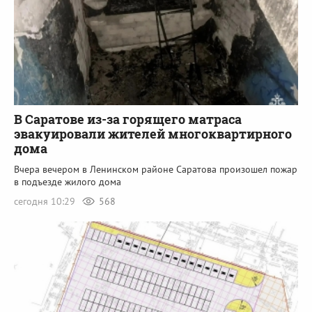
В Саратове из-за горящего матраса
эвакуировали жителей многоквартирного
дома
Вчера вечером в Ленинском районе Саратова произошел пожар
в подъезде жилого дома
сегодня 10:29
568