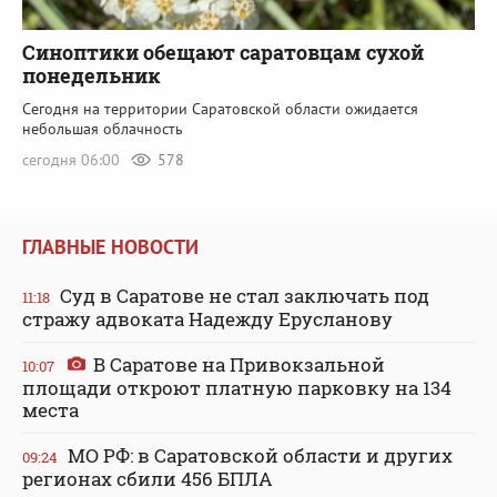
Синоптики обещают саратовцам сухой
понедельник
Сегодня на территории Саратовской области ожидается
небольшая облачность
сегодня 06:00
578
ГЛАВНЫЕ НОВОСТИ
Суд в Саратове не стал заключать под
11:18
стражу адвоката Надежду Ерусланову
В Саратове на Привокзальной
10:07
площади откроют платную парковку на 134
места
МО РФ: в Саратовской области и других
09:24
регионах сбили 456 БПЛА