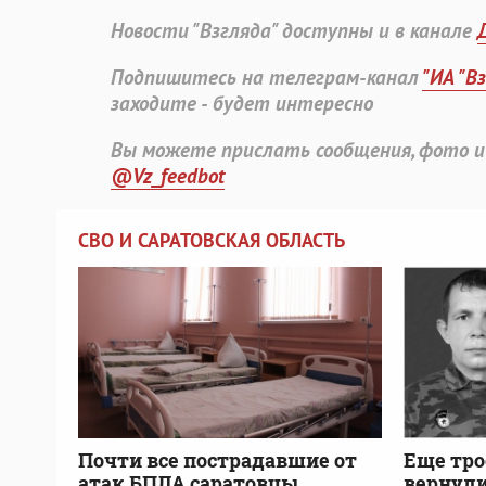
Новости "Взгляда" доступны и в канале
Подпишитесь на телеграм-канал
"ИА "В
заходите - будет интересно
Вы можете прислать сообщения, фото и
@Vz_feedbot
СВО И САРАТОВСКАЯ ОБЛАСТЬ
Почти все пострадавшие от
Еще тро
атак БПЛА саратовцы
вернули