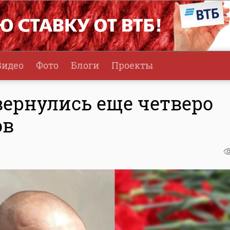
Видео
Фото
Блоги
Проекты
вернулись еще четверо
ов