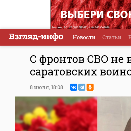
Новости
Статьи
С фронтов СВО не 
саратовских воин
8 июля,
18:08