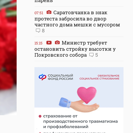
парень
Саратовчанка в знак
07:51
протеста забросила во двор
частного дома мешки с мусором
8
Министр требует
15:15
остановить стройку высотки у
Покровского собора
5