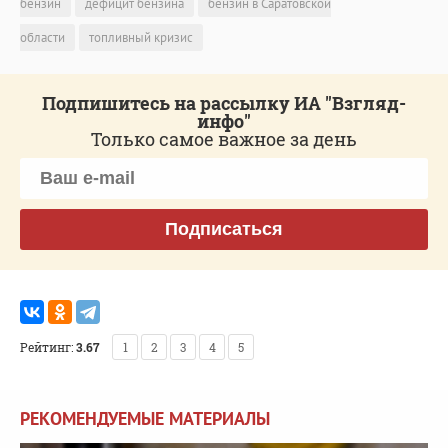
бензин
дефицит бензина
бензин в Саратовской
области
топливный кризис
Подпишитесь на рассылку ИА "Взгляд-
инфо"
Только самое важное за день
Подписаться
Рейтинг:
3.67
1
2
3
4
5
РЕКОМЕНДУЕМЫЕ МАТЕРИАЛЫ