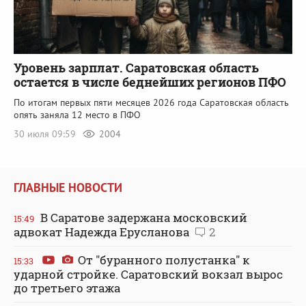
Уровень зарплат. Саратовская область
остается в числе беднейших регионов ПФО
По итогам первых пяти месяцев 2026 года Саратовская область
опять заняла 12 место в ПФО
30 июля 09:59
2004
ГЛАВНЫЕ НОВОСТИ
В Саратове задержана московский
15:49
адвокат Надежда Ерусланова
2
От "буранного полустанка" к
15:33
ударной стройке. Саратовский вокзал вырос
до третьего этажа