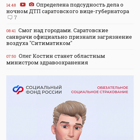
Определена подсудность дела о
14:48
ночном ДТП саратовского вице-губернатора
7
Смог над городами. Саратовские
08:41
санврачи официально признали загрязнение
воздуха "Ситиматиком"
Олег Костин станет областным
07:50
министром здравоохранения