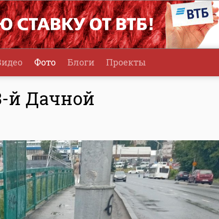
Видео
Фото
Блоги
Проекты
3-й Дачной