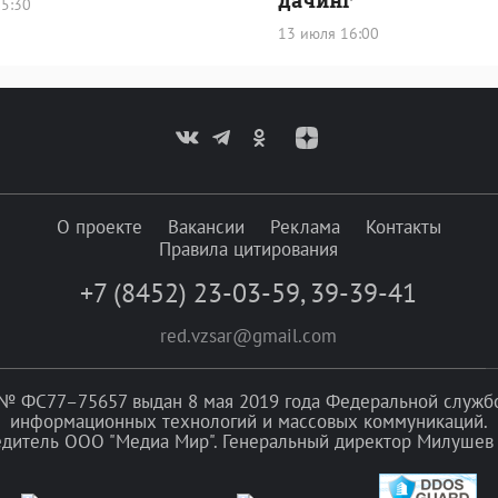
5:30
13 июля 16:00
О проекте
Вакансии
Реклама
Контакты
Правила цитирования
+7 (8452) 23-03-59
,
39-39-41
red.vzsar@gmail.com
№ ФС77–75657 выдан 8 мая 2019 года Федеральной службой
информационных технологий и массовых коммуникаций.
едитель ООО "Медиа Мир". Генеральный директор Милушев 