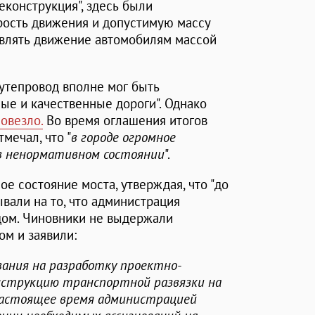
конструкция", здесь были
рость движения и допустимую массу
твлять движение автомобилям массой
утепровод вполне мог быть
ые и качественные дороги". Однако
повезло.
Во время оглашения итогов
мечал, что "
в городе огромное
 в ненормативном состоянии
".
е состояние моста, утверждая, что "до
ывали на то, что администрация
дом. Чиновники не выдержали
ом и заявили:
вания на разработку проектно-
нструкцию транспортной развязки на
 настоящее время администрацией