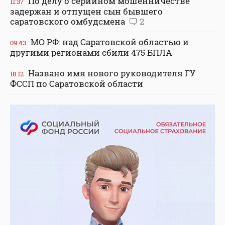
По делу о серийном мошенничестве
11:37
задержан и отпущен сын бывшего
саратовского омбудсмена
2
МО РФ: над Саратовской областью и
09:43
другими регионами сбили 475 БПЛА
Названо имя нового руководителя ГУ
18:12
ФССП по Саратовской области