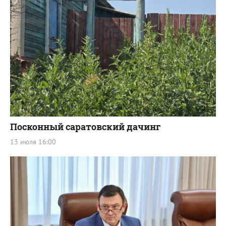
Посконный саратовский дачинг
13 июля 16:00