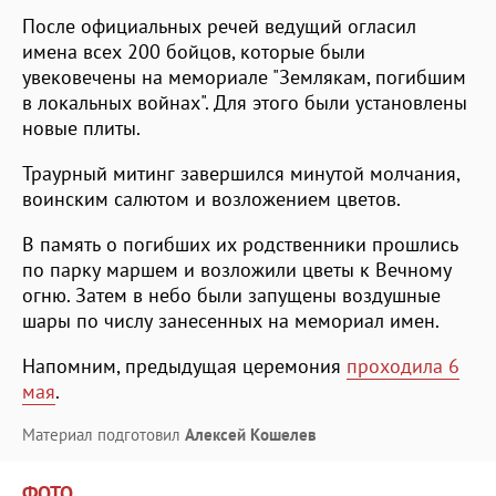
После официальных речей ведущий огласил
имена всех 200 бойцов, которые были
увековечены на мемориале "Землякам, погибшим
в локальных войнах". Для этого были установлены
новые плиты.
Траурный митинг завершился минутой молчания,
воинским салютом и возложением цветов.
В память о погибших их родственники прошлись
по парку маршем и возложили цветы к Вечному
огню. Затем в небо были запущены воздушные
шары по числу занесенных на мемориал имен.
Напомним, предыдущая церемония
проходила 6
мая
.
Материал подготовил
Алексей Кошелев
ФОТО