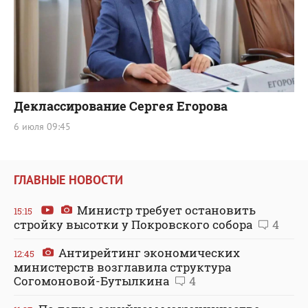
Деклассирование Сергея Егорова
6 июля 09:45
ГЛАВНЫЕ НОВОСТИ
Министр требует остановить
15:15
стройку высотки у Покровского собора
4
Антирейтинг экономических
12:45
министерств возглавила структура
Согомоновой-Бутылкина
4