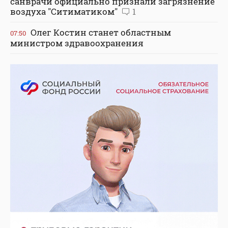
санврачи официально признали загрязнение
воздуха "Ситиматиком"
1
Олег Костин станет областным
07:50
министром здравоохранения