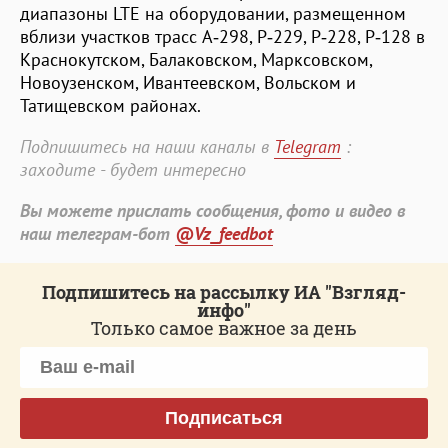
диапазоны LTE на оборудовании, размещенном
вблизи участков трасс А‑298, Р‑229, Р‑228, Р‑128 в
Краснокутском, Балаковском, Марксовском,
Новоузенском, Ивантеевском, Вольском и
Татищевском районах.
Подпишитесь на наши каналы в
Telegram
:
заходите - будет интересно
Вы можете прислать сообщения, фото и видео в
наш телеграм-бот
@Vz_feedbot
Подпишитесь на рассылку ИА "Взгляд-
инфо"
Только самое важное за день
Подписаться