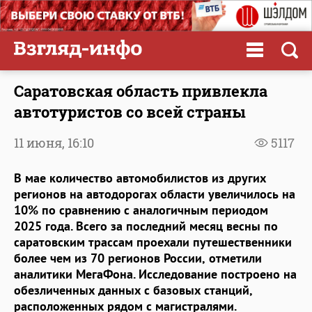
Саратовская область привлекла
автотуристов со всей страны
11 июня,
16:10
5117
В мае количество автомобилистов из других
регионов на автодорогах области увеличилось на
10
% по сравнению с аналогичным периодом
202
5
года. Всего за последний месяц весны по
саратовским трассам проехали путешественники
более чем из 70 регионов России
,
отметили
аналитики МегаФона. Исследование построено на
обезличенных данных с базовых станций,
расположенных рядом с магистралями
.