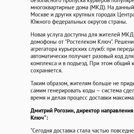
безопасного пропуска курьеров популярн
многоквартирные дома (МКД). На данный 
Москве и других крупных городах Центра
Южного федеральных округов страны.
Новая услуга доступна для жителей МКД
домофоны от "Ростелеком Ключ". Решени
агрегатора курьерских служб: при переда
автоматически получает разовый код для
комплекса и в подъезд. При этом общий 
сохраняется.
Таким образом, жителям больше не прид
самим генерировать коды — система сдел
время и делая процесс доставки максим
Дмитрий Рогозин, директор направления
Ключ":
"Сегодня доставка стала частью повседн