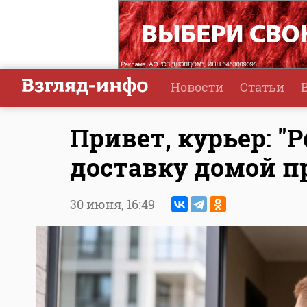
Новости
Статьи
Привет, курьер: "
доставку домой п
30 июня,
16:49