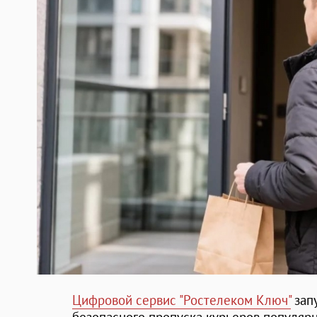
Цифровой сервис "Ростелеком Ключ"
зап