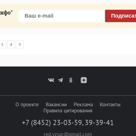
инфо"
Подписа
3
4
5
О проекте
Вакансии
Реклама
Контакты
Правила цитирования
+7 (8452) 23-03-59
,
39-39-41
red.vzsar@gmail.com