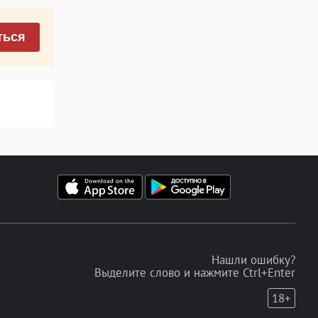
ться
Нашли ошибку?
Выделите слово и нажмите Ctrl+Enter
18+