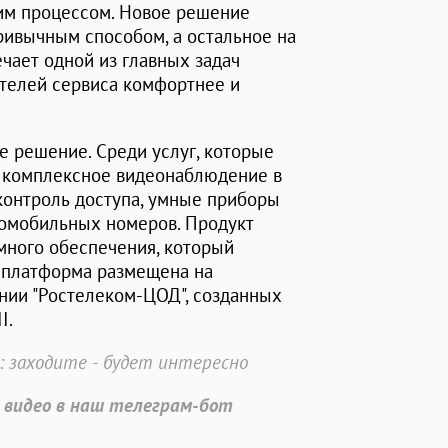
тим процессом. Новое решение
ривычным способом, а остальное на
ечает одной из главных задач
ателей сервиса комфортнее и
е решение. Среди услуг, которые
, комплексное видеонаблюдение в
контроль доступа, умные приборы
томобильных номеров. Продукт
много обеспечения, который
 платформа размещена на
нии "Ростелеком-ЦОД", созданных
I.
: заходите - будет интересно
 видео в наш телеграм-бот