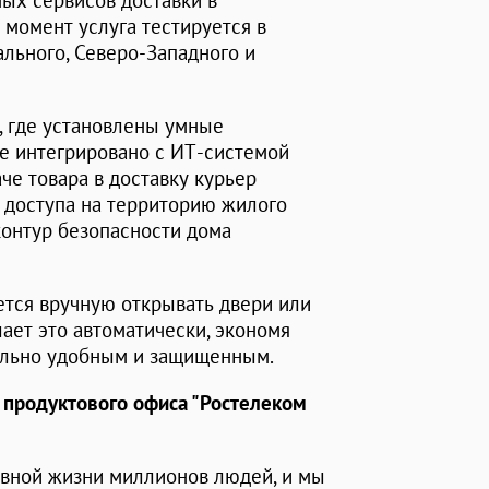
ых сервисов доставки в
момент услуга тестируется в
льного, Северо-Западного и
, где установлены умные
е интегрировано с ИТ-системой
че товара в доставку курьер
 доступа на территорию жилого
контур безопасности дома
ется вручную открывать двери или
ает это автоматически, экономя
ально удобным и защищенным.
 продуктового офиса "Ростелеком
евной жизни миллионов людей, и мы