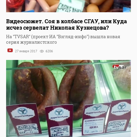
Видеосюжет. Соя в колбасе СГАУ, или Куда
исчез сервелат Николая Кузнецова?
На "TVSAR" (проект ИА "Взгляд-инфо") вышла новая
серия журналистского
27 января 2017
6206