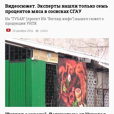
Видеосюжет. Эксперты нашли только семь
процентов мяса в сосисках СГАУ
На "TVSAR" (проект ИА "Взгляд-инфо") вышел сюжет о
продукции УНПК
20 декабря 2016
11411