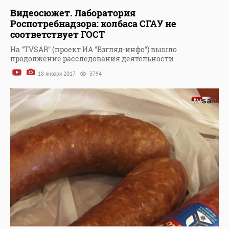
Видеосюжет. Лаборатория
Роспотребнадзора: колбаса СГАУ не
соответствует ГОСТ
На "TVSAR" (проект ИА "Взгляд-инфо") вышло
продолжение расследования деятельности
18 января 2017
3794