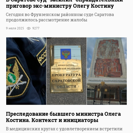
приговор экс-министру Олегу Костину
Сегодня во Фрунзенском районном суде Саратова
продолжилось рассмотрение жалобы
9 июля 2025
9277
Преследование бывшего министра Олега
Костина. Контекст и инициаторы
В медицинских кругах с удовлетворением встретили