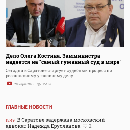
Дело Олега Костина. Замминистра
надеется на "самый гуманный суд в мире"
Сегодня в Саратове стартует судебный процесс по
резонансному уголовному делу
20 марта 2025
15156
ГЛАВНЫЕ НОВОСТИ
В Саратове задержана московский
15:49
адвокат Надежда Ерусланова
2