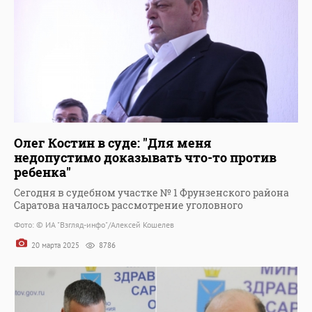
Олег Костин в суде: "Для меня
недопустимо доказывать что-то против
ребенка"
Сегодня в судебном участке № 1 Фрунзенского района
Саратова началось рассмотрение уголовного
Фото: © ИА "Взгляд-инфо"/Алексей Кошелев
20 марта 2025
8786