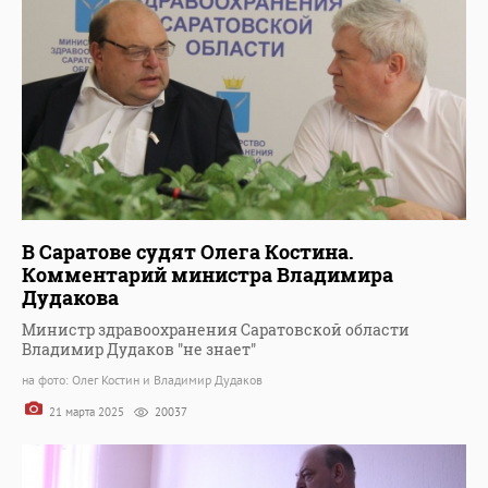
В Саратове судят Олега Костина.
Комментарий министра Владимира
Дудакова
Министр здравоохранения Саратовской области
Владимир Дудаков "не знает"
на фото: Олег Костин и Владимир Дудаков
21 марта 2025
20037