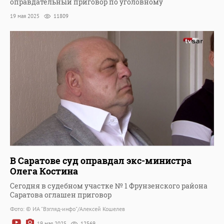
оправдательный приговор по уголовному
19 мая 2025
11809
В Саратове суд оправдал экс-министра
Олега Костина
Сегодня в судебном участке № 1 Фрунзенского района
Саратова оглашен приговор
Фото: © ИА "Взгляд-инфо"/Алексей Кошелев
19 мая 2025
12569