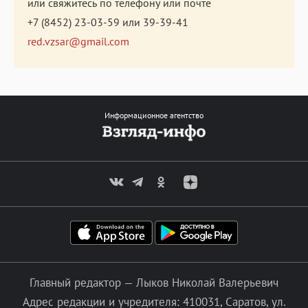
или свяжитесь по телефону или почте
+7 (8452) 23-03-59
или
39-39-41
red.vzsar@gmail.com
Информационное агентство
Главный редактор — Лыков Николай Валерьевич
Адрес редакции и учредителя: 410031, Саратов, ул.