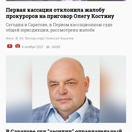
Первая кассация отклонила жалобу
прокуроров на приговор Олегу Костину
Сегодня в Саратове, в Первом кассационном суде
общей юрисдикции, рассмотрена жалоба
Фото: © ИА "Взгляд-инфо"/Алексей Кошелев
8 октября 2025
10265
В Саратове суд "засилил" оправдательный