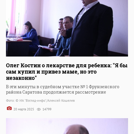
Олег Костин о лекарстве для ребенка: "Я бы
сам купил и привез маме, но это
незаконно"
В эти минуты в судебном участке № 1 Фрунзенского
района Саратова продолжается рассмотрение
Фото: © ИА "Взгляд-инфо"/Алексей Кошелев
20 марта 2025
14799