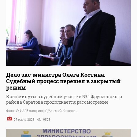
Дело экс-министра Олега Костина.
Судебный процесс перешел в закрытый
режим
В эти минуты в судебном участке № 1 Фрунзенского
района Саратова продолжается рассмотрение
Фото: © ИА "Взгляд-инфо"/Алексей Кошелев
27 марта 2025
9528