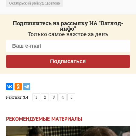
Октябрьский райсуд Саратова
Подпишитесь на рассылку ИА "Взгляд-
инфо"
Только самое важное за день
Подписаться
Рейтинг:
3.4
1
2
3
4
5
РЕКОМЕНДУЕМЫЕ МАТЕРИАЛЫ