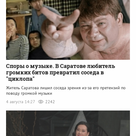
Споры о музыке. В Саратове любитель
громких битов превратил соседа в
"циклопа"
Житель Саратова лишил соседа зрения из-за его претензий по
поводу громкой музыки
4 августа 14:27
2242