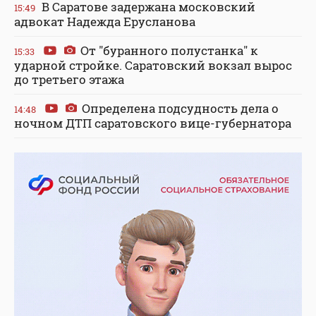
В Саратове задержана московский
15:49
адвокат Надежда Ерусланова
От "буранного полустанка" к
15:33
ударной стройке. Саратовский вокзал вырос
до третьего этажа
Определена подсудность дела о
14:48
ночном ДТП саратовского вице-губернатора