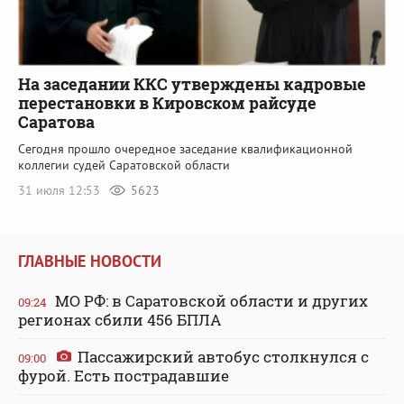
На заседании ККС утверждены кадровые
перестановки в Кировском райсуде
Саратова
Сегодня прошло очередное заседание квалификационной
коллегии судей Саратовской области
31 июля 12:53
5623
ГЛАВНЫЕ НОВОСТИ
МО РФ: в Саратовской области и других
09:24
регионах сбили 456 БПЛА
Пассажирский автобус столкнулся с
09:00
фурой. Есть пострадавшие