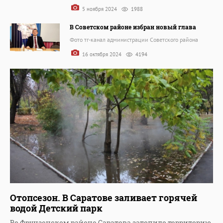
5 ноября 2024
1988
В Советском районе избран новый глава
Фото тг-канал администрации Советского района
16 октября 2024
4194
Отопсезон. В Саратове заливает горячей
водой Детский парк
Во Фрунзенском районе Саратова затопило территорию