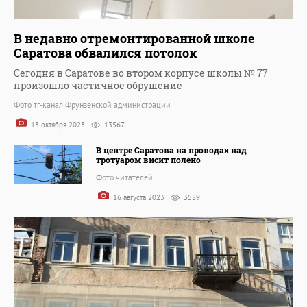
В недавно отремонтированной школе
Саратова обвалился потолок
Сегодня в Саратове во втором корпусе школы № 77
произошло частичное обрушение
Фото тг-канал Фрунзенской администрации
13 октября 2023
13567
В центре Саратова на проводах над
тротуаром висит полено
Фото читателей
16 августа 2023
3589