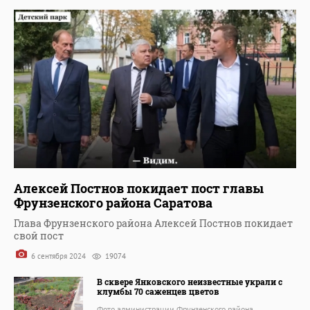
Алексей Постнов покидает пост главы
Фрунзенского района Саратова
Глава Фрунзенского района Алексей Постнов покидает
свой пост
6 сентября 2024
19074
В сквере Янковского неизвестные украли с
клумбы 70 саженцев цветов
Фото администрации Фрунзенского района