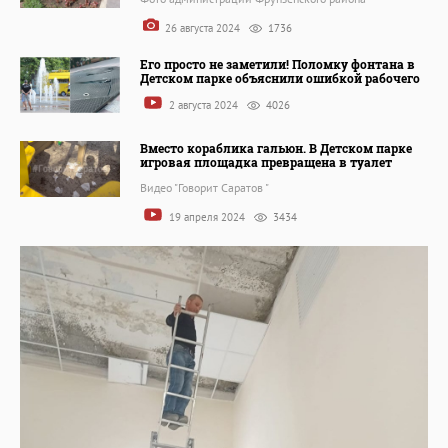
26 августа 2024
1736
Его просто не заметили! Поломку фонтана в
Детском парке объяснили ошибкой рабочего
2 августа 2024
4026
Вместо кораблика гальюн. В Детском парке
игровая площадка превращена в туалет
Видео "Говорит Саратов "
19 апреля 2024
3434