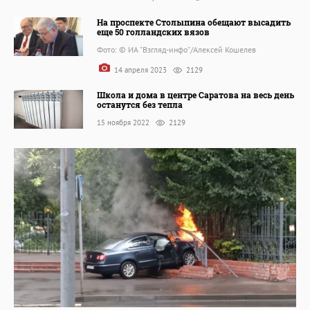
На проспекте Столыпина обещают высадить
еще 50 голландских вязов
Фото: © ИА "Взгляд-инфо"/Алексей Кошелев
14 апреля 2023
2129
Школа и дома в центре Саратова на весь день
останутся без тепла
15 ноября 2022
2129