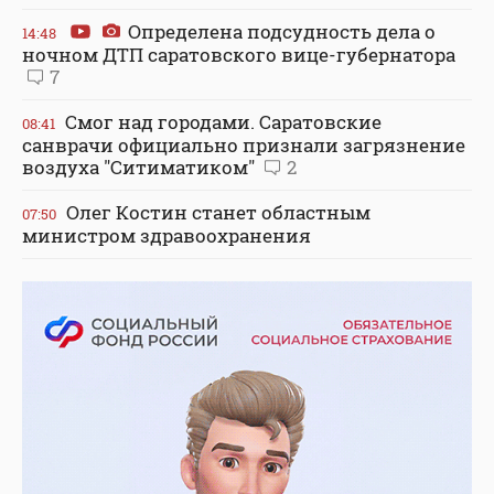
Определена подсудность дела о
14:48
ночном ДТП саратовского вице-губернатора
7
Смог над городами. Саратовские
08:41
санврачи официально признали загрязнение
воздуха "Ситиматиком"
2
Олег Костин станет областным
07:50
министром здравоохранения