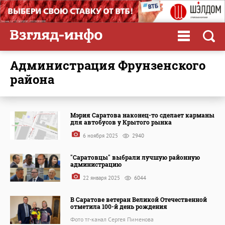
администрация Фрунзенского
района
Мэрия Саратова наконец-то сделает карманы
для автобусов у Крытого рынка
6 ноября 2025
2940
"Саратовцы" выбрали лучшую районную
администрацию
22 января 2025
6044
В Саратове ветеран Великой Отечественной
отметила 100-й день рождения
Фото тг-канал Сергея Пименова