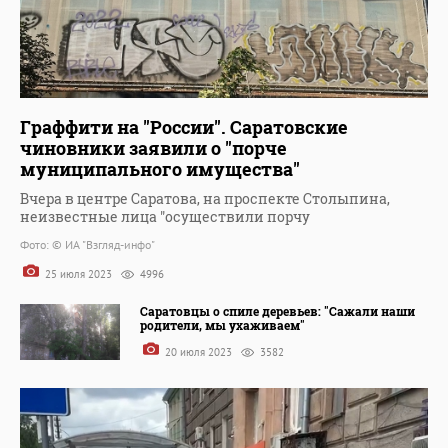
Граффити на "России". Саратовские
чиновники заявили о "порче
муниципального имущества"
Вчера в центре Саратова, на проспекте Столыпина,
неизвестные лица "осуществили порчу
Фото: © ИА "Взгляд-инфо"
25 июля 2023
4996
Саратовцы о спиле деревьев: "Сажали наши
родители, мы ухаживаем"
20 июля 2023
3582