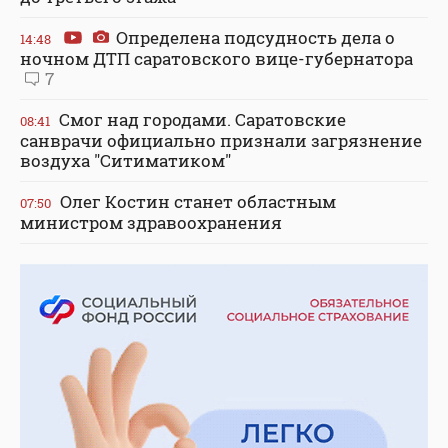
Определена подсудность дела о
14:48
ночном ДТП саратовского вице-губернатора
7
Смог над городами. Саратовские
08:41
санврачи официально признали загрязнение
воздуха "Ситиматиком"
Олег Костин станет областным
07:50
министром здравоохранения