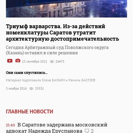
Триумф варварства. Из-за действий
номенклатуры Саратов утратит
архитектурную достопримечательность
Сегодня Арбитражный суд Поволжского округа
(Казань) оставил в силе решения
15 сентября 2022
24475
Они сами спустились…
Материал подготовили Елена БАЛАЯН и Рамиль БАХТЕЕВ
5 ноября 2016
25531
ГЛАВНЫЕ НОВОСТИ
В Саратове задержана московский
15:49
адвокат Надежда Ерусланова
2