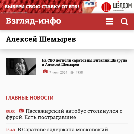
Алексей Шемырев
На СВО погибли саратовцы Виталий Шкарупа
и Алексей Шемырев
7 июля 2024
4958
ГЛАВНЫЕ НОВОСТИ
Пассажирский автобус столкнулся с
09:00
фурой. Есть пострадавшие
В Саратове задержана московский
15:49