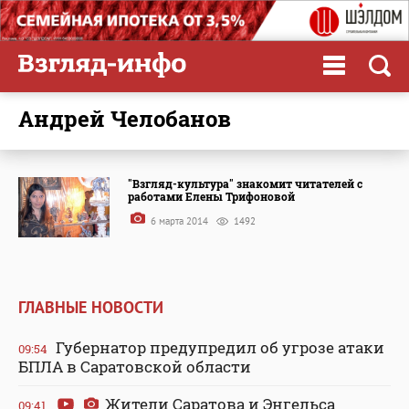
Андрей Челобанов
"Взгляд-культура" знакомит читателей с
работами Елены Трифоновой
6 марта 2014
1492
ГЛАВНЫЕ НОВОСТИ
Губернатор предупредил об угрозе атаки
09:54
БПЛА в Саратовской области
Жители Саратова и Энгельса
09:41