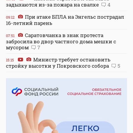
задыхаются из-за пожара на свалке
4
При атаке БПЛА на Энгельс пострадал
09:12
16-летний парень
Саратовчанка в знак протеста
07:51
забросила во двор частного дома мешки с
мусором
7
Министр требует остановить
15:15
стройку высотки у Покровского собора
5