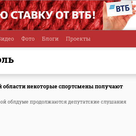
Видео
Фото
Блоги
Проекты
оль
й области некоторые спортсмены получают
кой облдуме продолжаются депутатские слушания