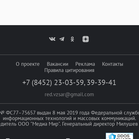
О проекте
Вакансии
Реклама
Контакты
Правила цитирования
+7 (8452) 23-03-59
,
39-39-41
red.vzsar@gmail.com
№ ФС77–75657 выдан 8 мая 2019 года Федеральной службой
информационных технологий и массовых коммуникаций.
едитель ООО "Медиа Мир". Генеральный директор Милушев 