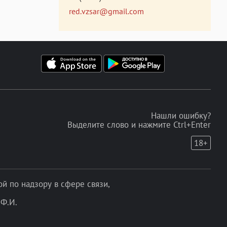
red.vzsar@gmail.com
Нашли ошибку?
Выделите слово и нажмите Ctrl+Enter
18+
 по надзору в сфере связи,
Ф.И.