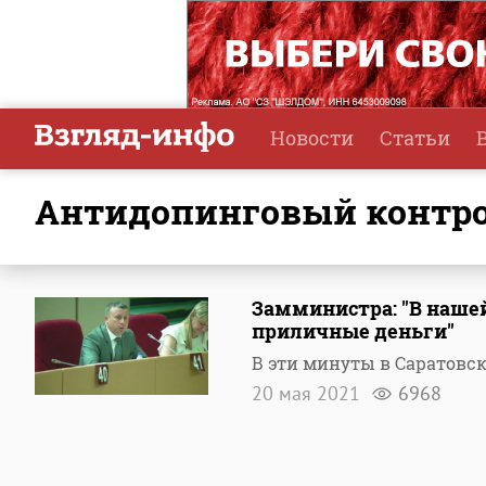
Новости
Статьи
антидопинговый контр
Замминистра: "В наше
приличные деньги"
В эти минуты в Саратовс
20 мая 2021
6968