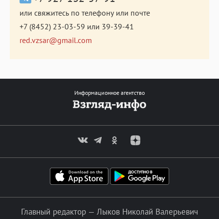
или свяжитесь по телефону или почте
+7 (8452) 23-03-59
или
39-39-41
red.vzsar@gmail.com
Информационное агентство
Главный редактор — Лыков Николай Валерьевич