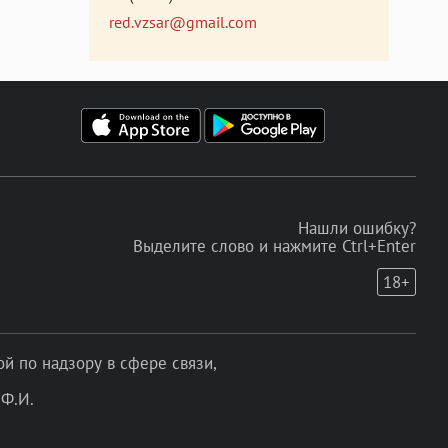
red.vzsar@gmail.com
Нашли ошибку?
Выделите слово и нажмите Ctrl+Enter
18+
 по надзору в сфере связи,
Ф.И.