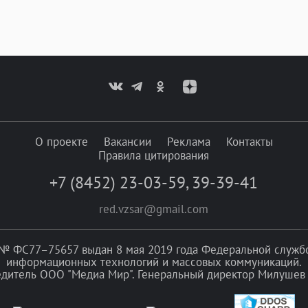
О проекте
Вакансии
Реклама
Контакты
Правила цитирования
+7 (8452) 23-03-59
,
39-39-41
red.vzsar@gmail.com
№ ФС77–75657 выдан 8 мая 2019 года Федеральной службой
информационных технологий и массовых коммуникаций.
едитель ООО "Медиа Мир". Генеральный директор Милушев 