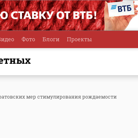
Видео
Фото
Блоги
Проекты
детных
ратовских мер стимулирования рождаемости