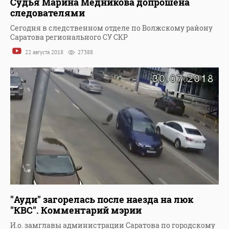
Судья Марина Медникова допрошена
следователями
Сегодня в следственном отделе по Волжскому району
Саратова регионального СУ СКР
22 августа 2018
27388
"Ауди" загорелась после наезда на люк
"КВС". Комментарий мэрии
И.о. замглавы администрации Саратова по городскому