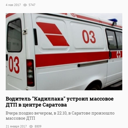
4 мая 2017
5747
Водитель "Кадиллака" устроил массовое
ДТП в центре Саратова
Вчера поздно вечером, в 22.10, в Саратове произошло
массовое ДТП
21 января 2017
8809