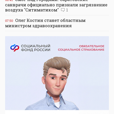
санврачи официально признали загрязнение
воздуха "Ситиматиком"
1
Олег Костин станет областным
07:50
министром здравоохранения