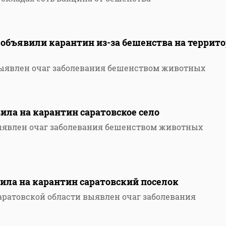
 объявили карантин из-за бешенства на террит
выявлен очаг заболевания бешенством животных
ила на карантин саратовское село
ыявлен очаг заболевания бешенством животных
ила на карантин саратовский поселок
аратовской области выявлен очаг заболевания