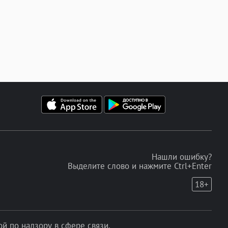
Нашли ошибку?
Выделите слово и нажмите Ctrl+Enter
18+
 по надзору в сфере связи,