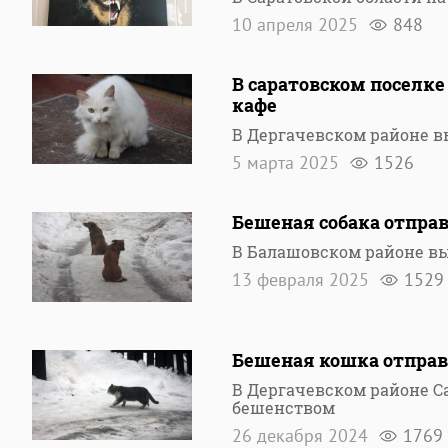
10 апреля 2025
848
В саратовском поселке
кафе
В Дергачевском районе 
5 марта 2025
1526
Бешеная собака отправ
В Балашовском районе в
13 февраля 2025
1529
Бешеная кошка отправ
В Дергачевском районе С
бешенством
26 декабря 2024
1769