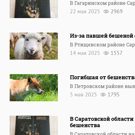
В Гагаринском районе Са
22 мая 2025
2969
Из-за павшей бешеной 
В Ртищевском районе Сар
14 мая 2025
1557
Погибшая от бешенства
В Петровском районе вы
5 мая 2025
1795
В Саратовской области
бешенства
В Саратовской области на