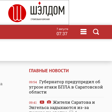
7 августа
07:37
ГЛАВНЫЕ НОВОСТИ
Губернатор предупредил об
09:54
ка
угрозе атаки БПЛА в Саратовской
области
Жители Саратова и
09:41
Энгельса задыхаются из-за