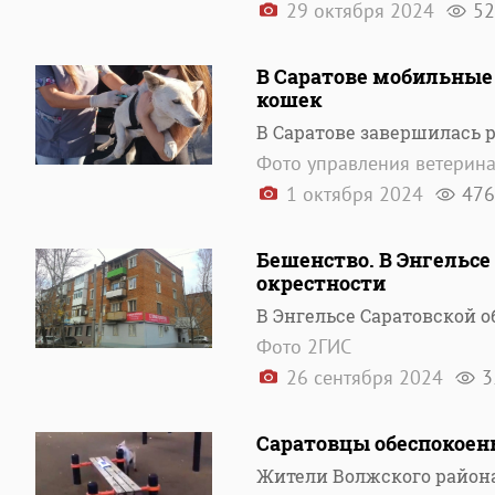
29 октября 2024
52
В Саратове мобильные 
кошек
В Саратове завершилась 
Фото управления ветерин
1 октября 2024
476
Бешенство. В Энгельсе
окрестности
В Энгельсе Саратовской 
Фото 2ГИС
26 сентября 2024
3
Саратовцы обеспокоен
Жители Волжского район