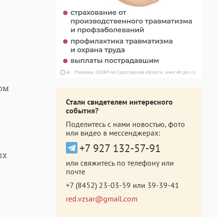
ом
Стали свидетелем интересного
события?
Поделитесь с нами новостью, фото
или видео в мессенджерах:
+7 927 132-57-91
ых
или свяжитесь по телефону или
почте
+7 (8452) 23-03-59
или
39-39-41
red.vzsar@gmail.com