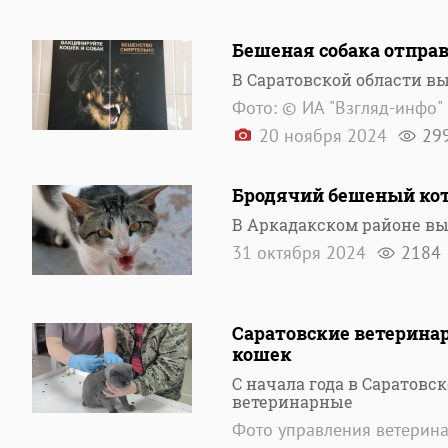
Бешеная собака отправ
В Саратовской области в
Фото: © ИА "Взгляд-инфо"
20 ноября 2024
29
Бродячий бешеный кот 
В Аркадакском районе в
31 октября 2024
2184
Саратовские ветеринар
кошек
С начала года в Саратовс
ветеринарные
Фото управления ветерин