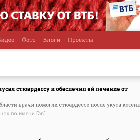
Видео
Фото
Блоги
Проекты
усал стюардессу и обеспечил ей лечение от
бласти врачи помогли стюардессе после укуса котен
нок по имени Гав"