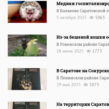
Медики госпитализиро
В Балакове Саратовской 
5 октября 2025
5063
Из-за бешеной кошки о
В Ровенском районе Сара
18 июня 2025
1773
В Саратове на Сокурск
В Ленинском районе Сар
29 мая 2025
1073
На территории Саратов