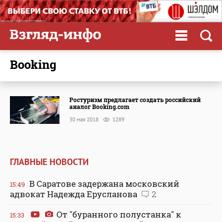
Booking
Ростуризм предлагает создать российский
аналог Booking.com
30 мая 2018
1289
ГЛАВНЫЕ НОВОСТИ
В Саратове задержана московский
15:49
адвокат Надежда Ерусланова
2
От "буранного полустанка" к
15:33