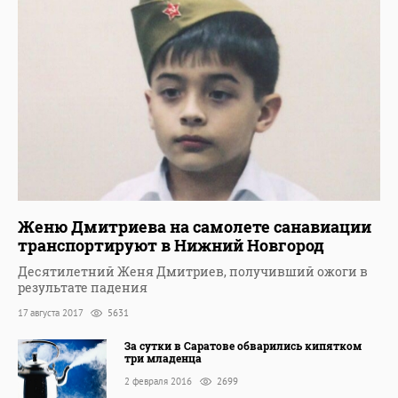
Женю Дмитриева на самолете санавиации
транспортируют в Нижний Новгород
Десятилетний Женя Дмитриев, получивший ожоги в
результате падения
17 августа 2017
5631
За сутки в Саратове обварились кипятком
три младенца
2 февраля 2016
2699