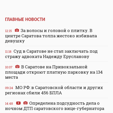
ГЛАВНЫЕ НОВОСТИ
За волосы и головой о плитку. В
12:15
центре Саратова толпа жестоко избивала
девушку
Суд в Саратове не стал заключать под
11:18
стражу адвоката Надежду Ерусланову
В Саратове на Привокзальной
10:07
площади откроют платную парковку на 134
места
МО РФ: в Саратовской области и других
09:24
регионах сбили 456 БПЛА
Определена подсудность дела о
14:48
ночном ДТП саратовского вице-губернатора